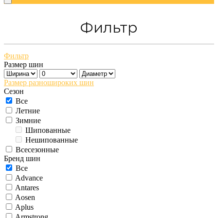
Фильтр
Фильтр
Размер шин
Размер разношироких шин
Сезон
Все
Летние
Зимние
Шипованные
Нешипованные
Всесезонные
Бренд шин
Все
Advance
Antares
Aosen
Aplus
Armstrong