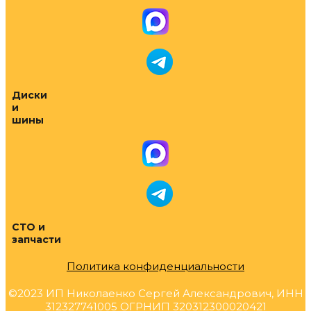
Диски
и
шины
СТО и
запчасти
Политика конфиденциальности
©2023 ИП Николаенко Сергей Александрович, ИНН
312327741005 ОГРНИП 320312300020421