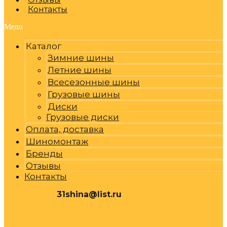
Контакты
Menu
Каталог
Зимние шины
Летние шины
Всесезонные шины
Грузовые шины
Диски
Грузовые диски
Оплата, доставка
Шиномонтаж
Бренды
Отзывы
Контакты
31shina@list.ru
0
Р
Cart