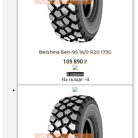
Belshina Бел-95 16/0 R20 173G
109 890
Р
В корзину
На складе >4