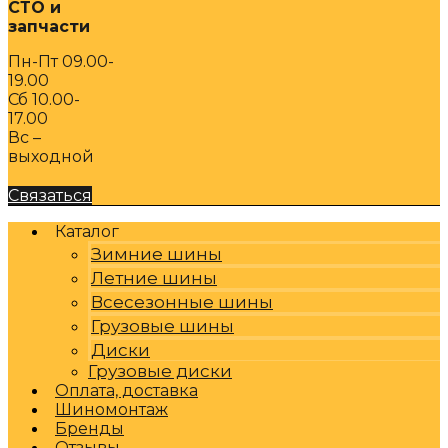
СТО и
запчасти
Пн-Пт 09.00-
19.00
Сб 10.00-
17.00
Вс –
выходной
Связаться
Каталог
Зимние шины
Летние шины
Всесезонные шины
Грузовые шины
Диски
Грузовые диски
Оплата, доставка
Шиномонтаж
Бренды
Отзывы