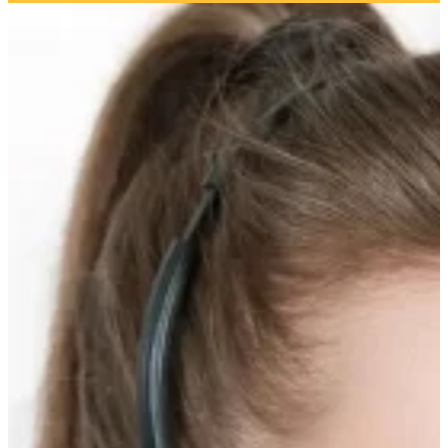
Прокрутка
вверх