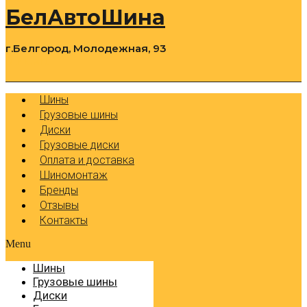
БелАвтоШина
г.Белгород, Молодежная, 93
0
Cart
Р
Шины
Грузовые шины
Диски
Грузовые диски
Оплата и доставка
Шиномонтаж
Бренды
Отзывы
Контакты
Menu
Шины
Грузовые шины
Диски