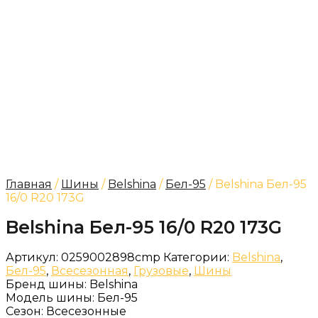
Главная
/
Шины
/
Belshina
/
Бел-95
/ Belshina Бел-95
16/0 R20 173G
Belshina Бел-95 16/0 R20 173G
Артикул:
0259002898cmp
Категории:
Belshina
,
Бел-95
,
Всесезонная
,
Грузовые
,
Шины
Бренд шины:
Belshina
Модель шины:
Бел-95
Сезон:
Всесезонные