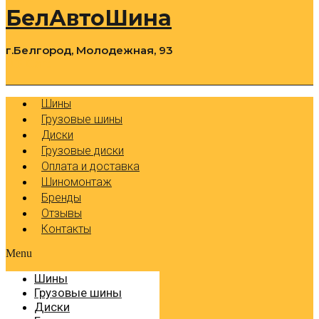
БелАвтоШина
г.Белгород, Молодежная, 93
0
Cart
Р
Шины
Грузовые шины
Диски
Грузовые диски
Оплата и доставка
Шиномонтаж
Бренды
Отзывы
Контакты
Menu
Шины
Грузовые шины
Диски