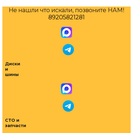
Не нашли что искали, позвоните НАМ!
89205821281
Диски
и
шины
СТО и
запчасти