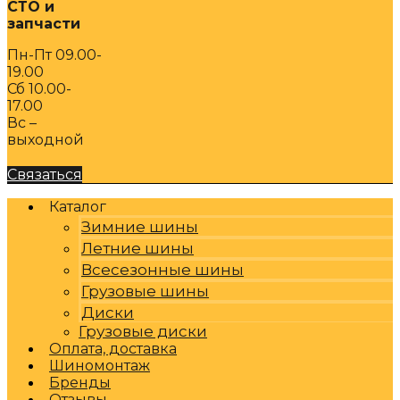
СТО и
запчасти
Пн-Пт 09.00-
19.00
Сб 10.00-
17.00
Вс –
выходной
Связаться
Каталог
Зимние шины
Летние шины
Всесезонные шины
Грузовые шины
Диски
Грузовые диски
Оплата, доставка
Шиномонтаж
Бренды
Отзывы