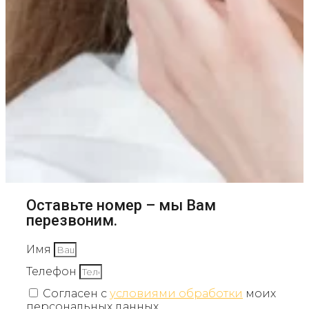
Оставьте номер – мы Вам
перезвоним.
Имя
Телефон
Согласен с
условиями обработки
моих
персональных данных.