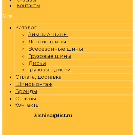
Контакты
Menu
Каталог
Зимние шины
Летние шины
Всесезонные шины
Грузовые шины
Диски
Грузовые диски
Оплата, доставка
Шиномонтаж
Бренды
Отзывы
Контакты
31shina@list.ru
0
Р
Cart