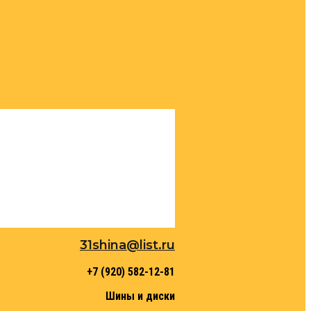
31shina@list.ru
+7 (920) 582-12-81
Шины и диски