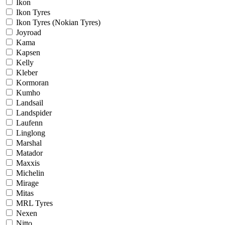
Ikon
Ikon Tyres
Ikon Tyres (Nokian Tyres)
Joyroad
Kama
Kapsen
Kelly
Kleber
Kormoran
Kumho
Landsail
Landspider
Laufenn
Linglong
Marshal
Matador
Maxxis
Michelin
Mirage
Mitas
MRL Tyres
Nexen
Nitto