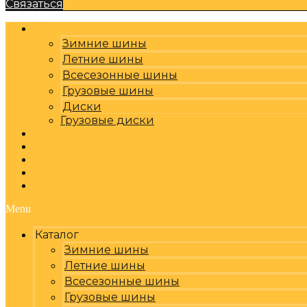
Связаться
Каталог
Зимние шины
Летние шины
Всесезонные шины
Грузовые шины
Диски
Грузовые диски
Оплата, доставка
Шиномонтаж
Бренды
Отзывы
Контакты
Menu
Каталог
Зимние шины
Летние шины
Всесезонные шины
Грузовые шины