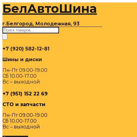
БелАвтоШина
Перейти
к
содержимому
г.Белгород, Молодежная, 93
Поиск
товаров
+7 (920) 582-12-81
Шины и диски
Пн-Пт 09.00-19.00
Сб 10.00-17.00
Вс – выходной
+7 (951) 152 22 69
СТО и запчасти
Пн-Пт 09.00-19.00
Сб 10.00-17.00
Вс – выходной