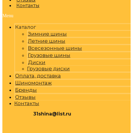
Контакты
Menu
Каталог
Зимние шины
Летние шины
Всесезонные шины
Грузовые шины
Диски
Грузовые диски
Оплата, доставка
Шиномонтаж
Бренды
Отзывы
Контакты
31shina@list.ru
0
Р
Cart