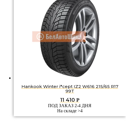
Hankook Winter i*cept IZ2 W616 215/65 R17
99T
11 410
Р
ПОД ЗАКАЗ 2-4 ДНЯ
На складе >4