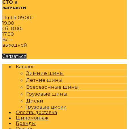
СТО и
запчасти
Пн-Пт 09.00-
19.00
Сб 10.00-
17.00
Вс –
выходной
Связаться
Каталог
Зимние шины
Летние шины
Всесезонные шины
Грузовые шины
Диски
Грузовые диски
Оплата, доставка
Шиномонтаж
Бренды
Отзывы