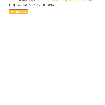
Согласен с
условиями обработки
моих
персональных данных.
Отправить