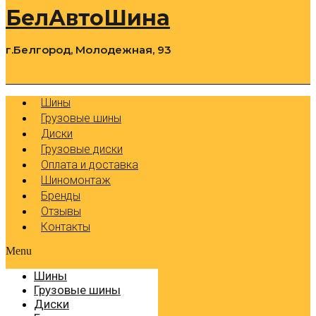
БелАвтоШина
г.Белгород, Молодежная, 93
0
Cart
Р
Шины
Грузовые шины
Диски
Грузовые диски
Оплата и доставка
Шиномонтаж
Бренды
Отзывы
Контакты
Menu
Шины
Грузовые шины
Диски