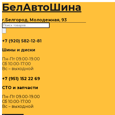
БелАвтоШина
Перейти
к
содержимому
г.Белгород, Молодежная, 93
Поиск
товаров
+7 (920) 582-12-81
Шины и диски
Пн-Пт 09.00-19.00
Сб 10.00-17.00
Вс – выходной
+7 (951) 152 22 69
СТО и запчасти
Пн-Пт 09.00-19.00
Сб 10.00-17.00
Вс – выходной