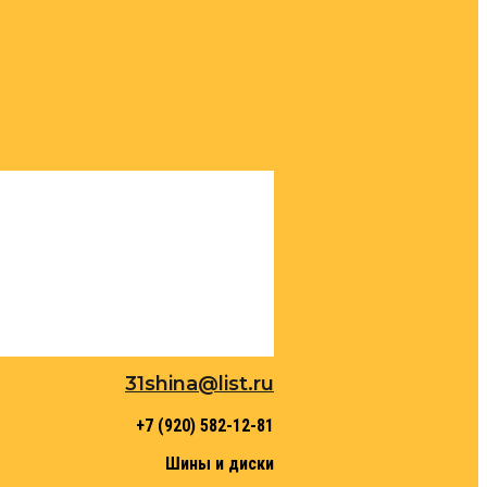
31shina@list.ru
+7 (920) 582-12-81
Шины и диски