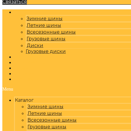
Связаться
Каталог
Зимние шины
Летние шины
Всесезонные шины
Грузовые шины
Диски
Грузовые диски
Оплата, доставка
Шиномонтаж
Бренды
Отзывы
Контакты
Menu
Каталог
Зимние шины
Летние шины
Всесезонные шины
Грузовые шины