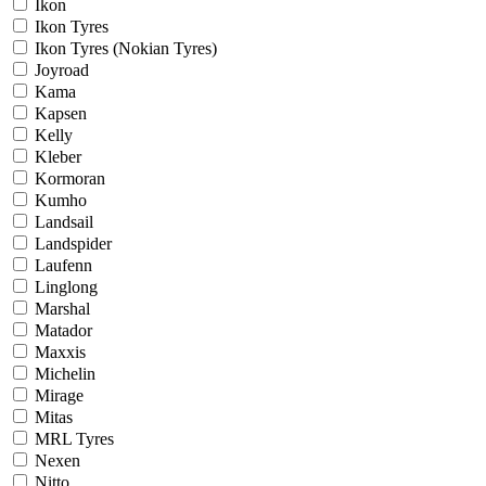
Ikon
Ikon Tyres
Ikon Tyres (Nokian Tyres)
Joyroad
Kama
Kapsen
Kelly
Kleber
Kormoran
Kumho
Landsail
Landspider
Laufenn
Linglong
Marshal
Matador
Maxxis
Michelin
Mirage
Mitas
MRL Tyres
Nexen
Nitto