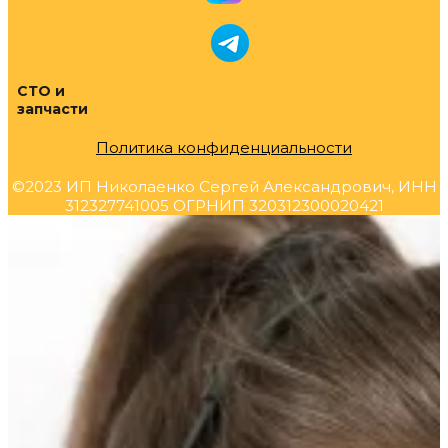
СТО и
запчасти
Политика конфиденциальности
©2023 ИП Николаенко Сергей Александрович, ИНН
312327741005 ОГРНИП 320312300020421
Прокрутка
вверх