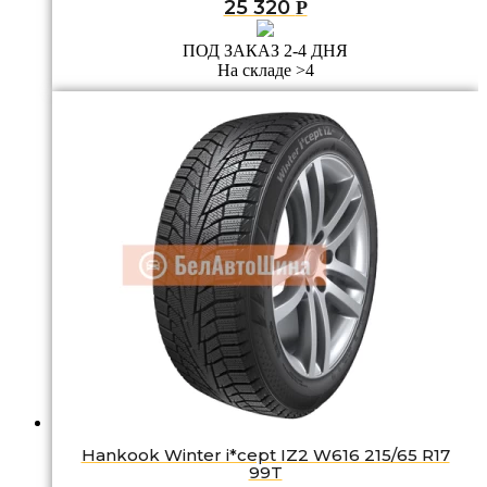
25 320
Р
ПОД ЗАКАЗ 2-4 ДНЯ
На складе >4
Hankook Winter i*cept IZ2 W616 215/65 R17
99T