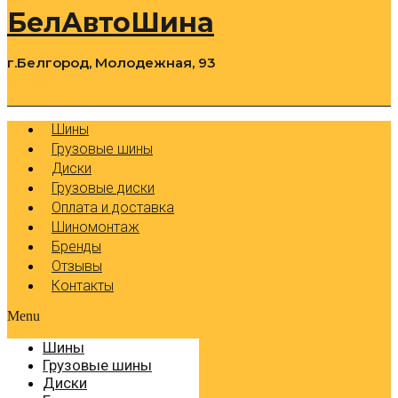
БелАвтоШина
г.Белгород, Молодежная, 93
0
Cart
Р
Шины
Грузовые шины
Диски
Грузовые диски
Оплата и доставка
Шиномонтаж
Бренды
Отзывы
Контакты
Menu
Шины
Грузовые шины
Диски