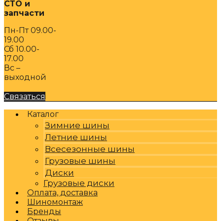
СТО и
запчасти
Пн-Пт 09.00-
19.00
Сб 10.00-
17.00
Вс –
выходной
Связаться
Каталог
Зимние шины
Летние шины
Всесезонные шины
Грузовые шины
Диски
Грузовые диски
Оплата, доставка
Шиномонтаж
Бренды
Отзывы