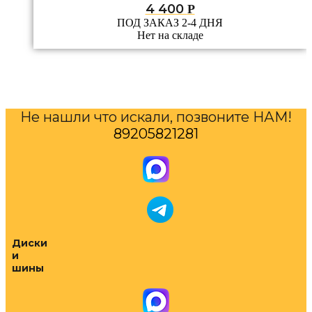
4 400
Р
ПОД ЗАКАЗ 2-4 ДНЯ
Нет на складе
Не нашли что искали, позвоните НАМ!
89205821281
Диски
и
шины