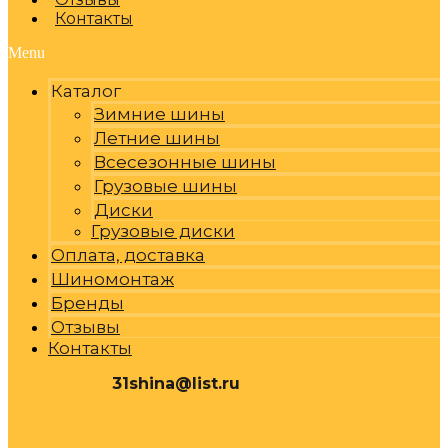
Контакты
Menu
Каталог
Зимние шины
Летние шины
Всесезонные шины
Грузовые шины
Диски
Грузовые диски
Оплата, доставка
Шиномонтаж
Бренды
Отзывы
Контакты
31shina@list.ru
0
Р
Cart