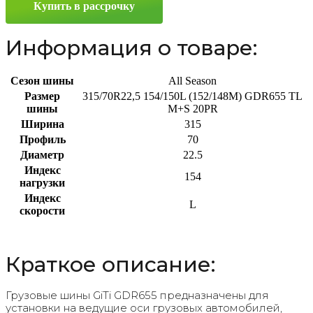
Купить в рассрочку
Информация о товаре:
Сезон шины
All Season
Размер
315/70R22,5 154/150L (152/148M) GDR655 TL
шины
M+S 20PR
Ширина
315
Профиль
70
Диаметр
22.5
Индекс
154
нагрузки
Индекс
L
скорости
Краткое описание:
Грузовые шины GiTi GDR655 предназначены для
установки на ведущие оси грузовых автомобилей,