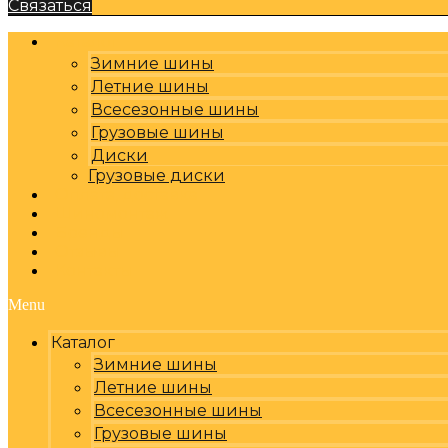
Связаться
Каталог
Зимние шины
Летние шины
Всесезонные шины
Грузовые шины
Диски
Грузовые диски
Оплата, доставка
Шиномонтаж
Бренды
Отзывы
Контакты
Menu
Каталог
Зимние шины
Летние шины
Всесезонные шины
Грузовые шины