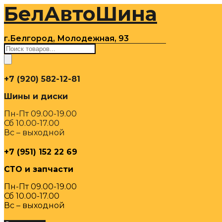
БелАвтоШина
Перейти
к
содержимому
г.Белгород, Молодежная, 93
Поиск
товаров
+7 (920) 582-12-81
Шины и диски
Пн-Пт 09.00-19.00
Сб 10.00-17.00
Вс – выходной
+7 (951) 152 22 69
СТО и запчасти
Пн-Пт 09.00-19.00
Сб 10.00-17.00
Вс – выходной