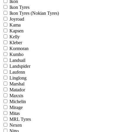
Ikon
Ikon Tyres
Ikon Tyres (Nokian Tyres)
Joyroad
Kama
Kapsen
Kelly
Kleber
Kormoran
Kumho
Landsail
Landspider
Laufenn
Linglong
Marshal
Matador
Maxxis
Michelin
Mirage
Mitas
MRL Tyres
Nexen
Nitto