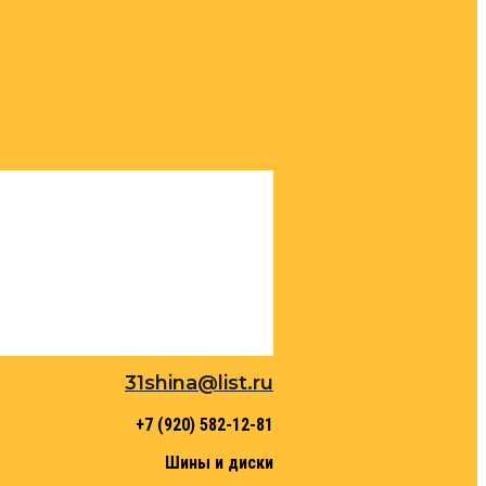
31shina@list.ru
+7 (920) 582-12-81
Шины и диски