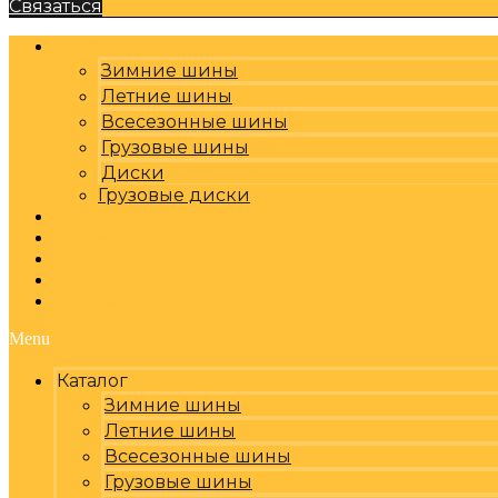
Связаться
Каталог
Зимние шины
Летние шины
Всесезонные шины
Грузовые шины
Диски
Грузовые диски
Оплата, доставка
Шиномонтаж
Бренды
Отзывы
Контакты
Menu
Каталог
Зимние шины
Летние шины
Всесезонные шины
Грузовые шины