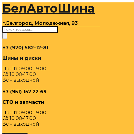
БелАвтоШина
Перейти
к
содержимому
г.Белгород, Молодежная, 93
Поиск
товаров
+7 (920) 582-12-81
Шины и диски
Пн-Пт 09.00-19.00
Сб 10.00-17.00
Вс – выходной
+7 (951) 152 22 69
СТО и запчасти
Пн-Пт 09.00-19.00
Сб 10.00-17.00
Вс – выходной