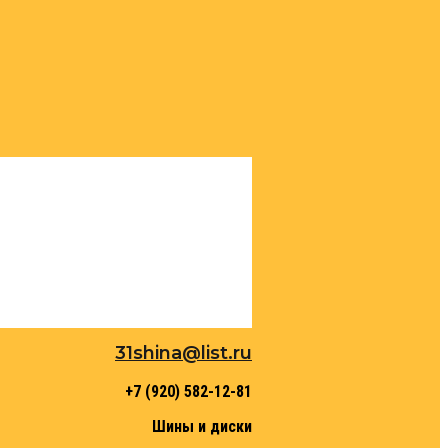
31shina@list.ru
+7 (920) 582-12-81
Шины и диски