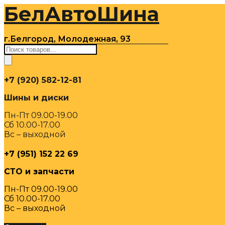
БелАвтоШина
Перейти
к
содержимому
г.Белгород, Молодежная, 93
Поиск
товаров
+7 (920) 582-12-81
Шины и диски
Пн-Пт 09.00-19.00
Сб 10.00-17.00
Вс – выходной
+7 (951) 152 22 69
СТО и запчасти
Пн-Пт 09.00-19.00
Сб 10.00-17.00
Вс – выходной