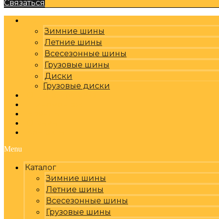
Связаться
Каталог
Зимние шины
Летние шины
Всесезонные шины
Грузовые шины
Диски
Грузовые диски
Оплата, доставка
Шиномонтаж
Бренды
Отзывы
Контакты
Menu
Каталог
Зимние шины
Летние шины
Всесезонные шины
Грузовые шины