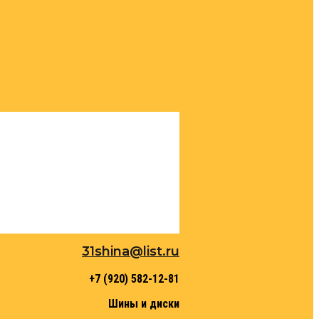
31shina@list.ru
+7 (920) 582-12-81
Шины и диски