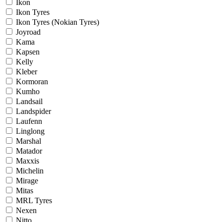
Ikon
Ikon Tyres
Ikon Tyres (Nokian Tyres)
Joyroad
Kama
Kapsen
Kelly
Kleber
Kormoran
Kumho
Landsail
Landspider
Laufenn
Linglong
Marshal
Matador
Maxxis
Michelin
Mirage
Mitas
MRL Tyres
Nexen
Nitto