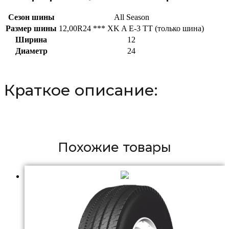
Сезон шины
All Season
Размер шины
12,00R24 *** XK A E-3 TT (только шина)
Ширина
12
Диаметр
24
Краткое описание:
Похожие товары