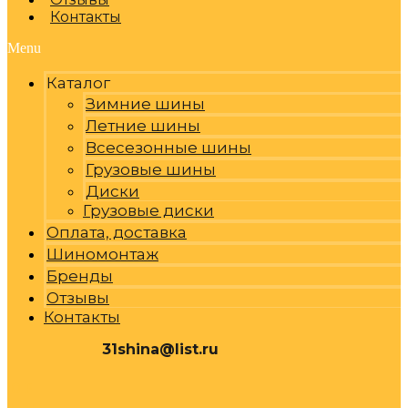
Контакты
Menu
Каталог
Зимние шины
Летние шины
Всесезонные шины
Грузовые шины
Диски
Грузовые диски
Оплата, доставка
Шиномонтаж
Бренды
Отзывы
Контакты
31shina@list.ru
0
Р
Cart