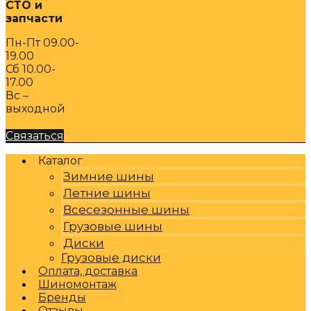
СТО и
запчасти
Пн-Пт 09.00-
19.00
Сб 10.00-
17.00
Вс –
выходной
Связаться
Каталог
Зимние шины
Летние шины
Всесезонные шины
Грузовые шины
Диски
Грузовые диски
Оплата, доставка
Шиномонтаж
Бренды
Отзывы