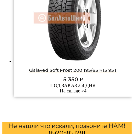
Gislaved Soft Frost 200 195/65 R15 95T
5 350
Р
ПОД ЗАКАЗ 2-4 ДНЯ
На складе >4
Не нашли что искали, позвоните НАМ!
89205821281