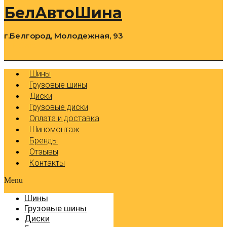
БелАвтоШина
г.Белгород, Молодежная, 93
0
Cart
Р
Шины
Грузовые шины
Диски
Грузовые диски
Оплата и доставка
Шиномонтаж
Бренды
Отзывы
Контакты
Menu
Шины
Грузовые шины
Диски