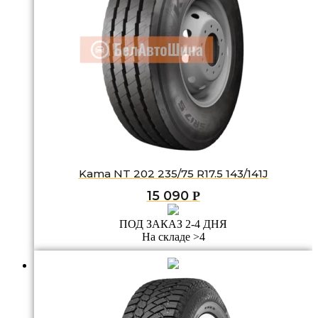
Kama NT 202 235/75 R17.5 143/141J
15 090
Р
ПОД ЗАКАЗ 2-4 ДНЯ
На складе >4