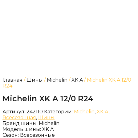
Главная
/
Шины
/
Michelin
/
XK A
/ Michelin XK A 12/0
R24
Michelin XK A 12/0 R24
Артикул:
242110
Категории:
Michelin
,
XK A
,
Всесезонная
,
Шины
Бренд шины:
Michelin
Модель шины:
XK A
Сезон:
Всесезонные