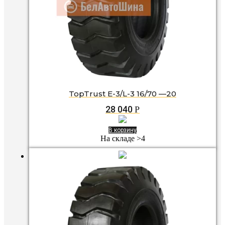
TopTrust E-3/L-3 16/70 —20
28 040
Р
В корзину
На складе >4