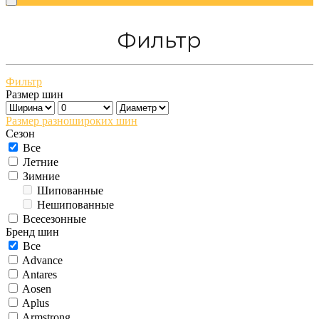
Фильтр
Фильтр
Размер шин
Размер разношироких шин
Сезон
Все
Летние
Зимние
Шипованные
Нешипованные
Всесезонные
Бренд шин
Все
Advance
Antares
Aosen
Aplus
Armstrong