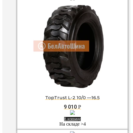
TopTrust L-2 10/0 —16.5
9 010
Р
В корзину
На складе >4