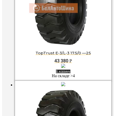
TopTrust E-3/L-3 17.5/0 —25
43 380
Р
В корзину
На складе >4