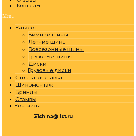
Контакты
Menu
Каталог
Зимние шины
Летние шины
Всесезонные шины
Грузовые шины
Диски
Грузовые диски
Оплата, доставка
Шиномонтаж
Бренды
Отзывы
Контакты
31shina@list.ru
0
Р
Cart