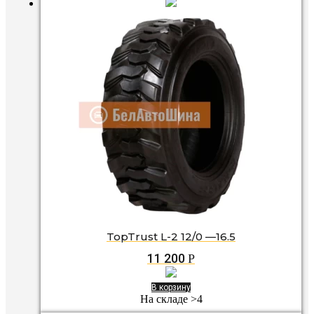
TopTrust L-2 12/0 —16.5
11 200
Р
В корзину
На складе >4