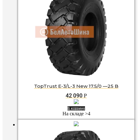
TopTrust E-3/L-3 New 17.5/0 —25 B
42 090
Р
В корзину
На складе >4