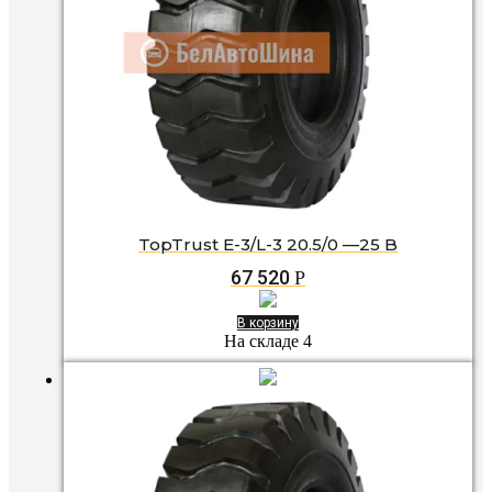
TopTrust E-3/L-3 20.5/0 —25 B
67 520
Р
В корзину
На складе 4