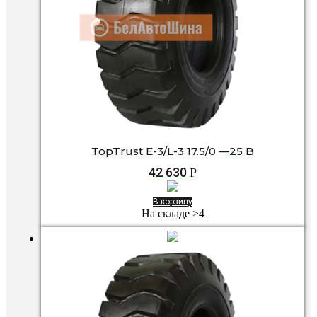
TopTrust E-3/L-3 17.5/0 —25 B
42 630
Р
В корзину
На складе >4