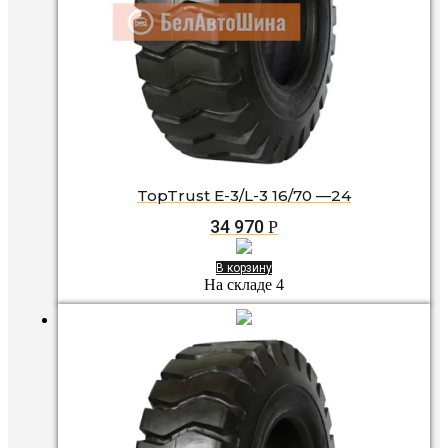
TopTrust E-3/L-3 16/70 —24
34 970
Р
В корзину
На складе 4