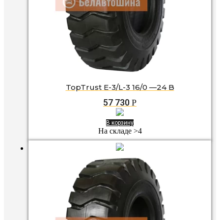
TopTrust E-3/L-3 16/0 —24 B
57 730
Р
В корзину
На складе >4