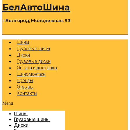
БелАвтоШина
г.Белгород, Молодежная, 93
0
Cart
Р
Шины
Грузовые шины
Диски
Грузовые диски
Оплата и доставка
Шиномонтаж
Бренды
Отзывы
Контакты
Menu
Шины
Грузовые шины
Диски