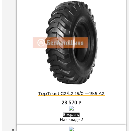
TopTrust G2/L2 15/0 —19.5 A2
23 570
Р
В корзину
На складе 2