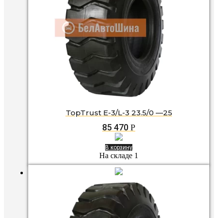
TopTrust E-3/L-3 23.5/0 —25
85 470
Р
В корзину
На складе 1