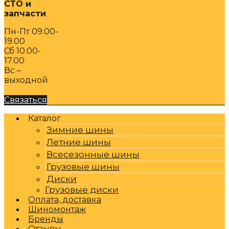
СТО и
запчасти
Пн-Пт 09.00-
19.00
Сб 10.00-
17.00
Вс –
выходной
Связаться
Каталог
Зимние шины
Летние шины
Всесезонные шины
Грузовые шины
Диски
Грузовые диски
Оплата, доставка
Шиномонтаж
Бренды
Отзывы