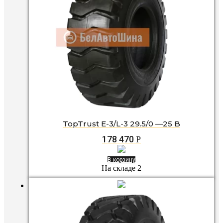
TopTrust E-3/L-3 29.5/0 —25 B
178 470
Р
В корзину
На складе 2