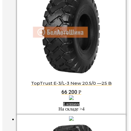
TopTrust E-3/L-3 New 20.5/0 —25 B
66 200
Р
В корзину
На складе >4