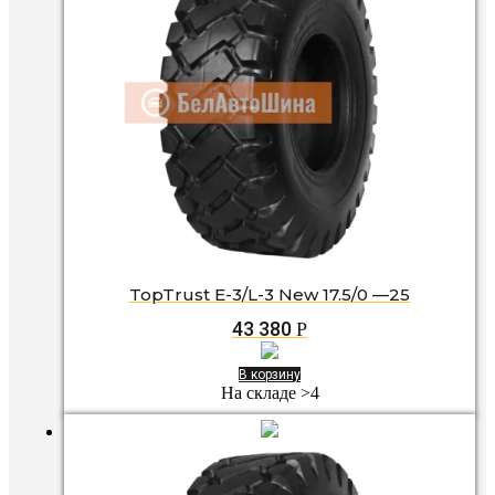
TopTrust E-3/L-3 New 17.5/0 —25
43 380
Р
В корзину
На складе >4