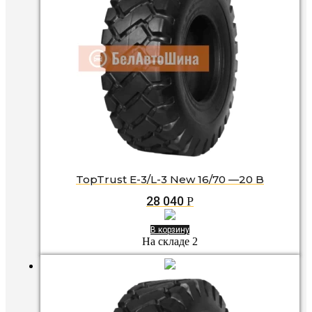
TopTrust E-3/L-3 New 16/70 —20 B
28 040
Р
В корзину
На складе 2