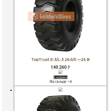
TopTrust E-3/L-3 26.5/0 —25 B
140 260
Р
В корзину
На складе >4