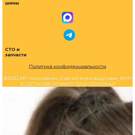
шины
СТО и
запчасти
Политика конфиденциальности
©2023 ИП Николаенко Сергей Александрович, ИНН
312327741005 ОГРНИП 320312300020421
Прокрутка
вверх