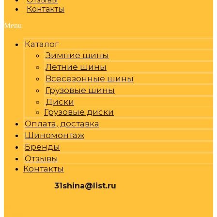
Контакты
Menu
Каталог
Зимние шины
Летние шины
Всесезонные шины
Грузовые шины
Диски
Грузовые диски
Оплата, доставка
Шиномонтаж
Бренды
Отзывы
Контакты
31shina@list.ru
0
Р
Cart