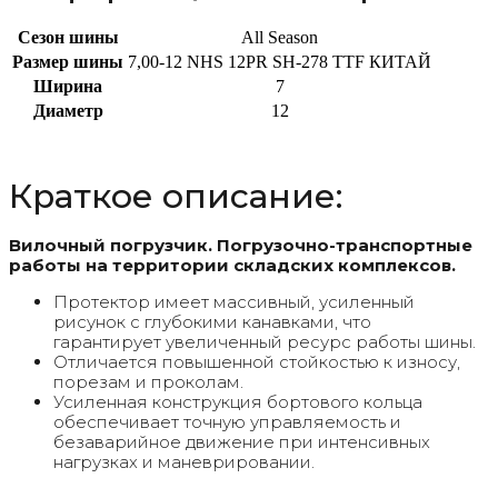
Сезон шины
All Season
Размер шины
7,00-12 NHS 12PR SH-278 TTF КИТАЙ
Ширина
7
Диаметр
12
Краткое описание:
Вилочный погрузчик. Погрузочно-транспортные
работы на территории складских комплексов.
Протектор имеет массивный, усиленный
рисунок с глубокими канавками, что
гарантирует увеличенный ресурс работы шины.
Отличается повышенной стойкостью к износу,
порезам и проколам.
Усиленная конструкция бортового кольца
обеспечивает точную управляемость и
безаварийное движение при интенсивных
нагрузках и маневрировании.