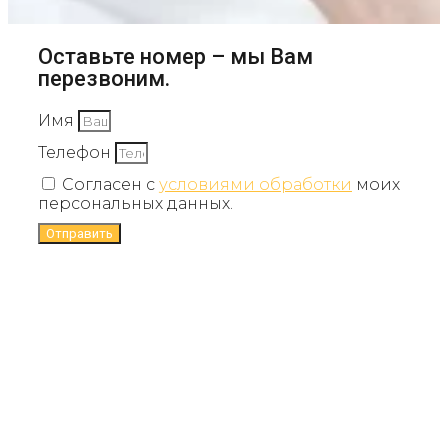
Оставьте номер – мы Вам
перезвоним.
Имя
Телефон
Согласен с
условиями обработки
моих
персональных данных.
Отправить