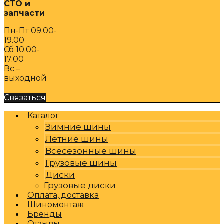
СТО и
запчасти
Пн-Пт 09.00-
19.00
Сб 10.00-
17.00
Вс –
выходной
Связаться
Каталог
Зимние шины
Летние шины
Всесезонные шины
Грузовые шины
Диски
Грузовые диски
Оплата, доставка
Шиномонтаж
Бренды
Отзывы