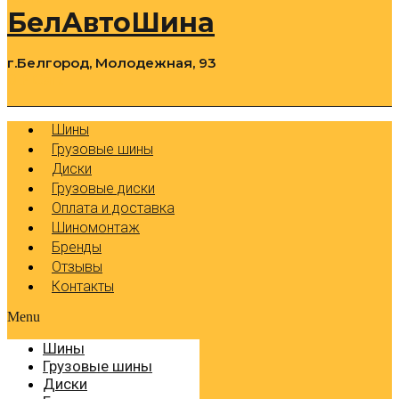
БелАвтоШина
г.Белгород, Молодежная, 93
0
Cart
Р
Шины
Грузовые шины
Диски
Грузовые диски
Оплата и доставка
Шиномонтаж
Бренды
Отзывы
Контакты
Menu
Шины
Грузовые шины
Диски