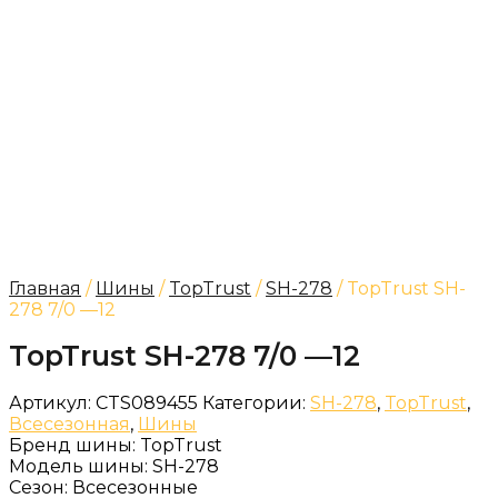
Главная
/
Шины
/
TopTrust
/
SH-278
/ TopTrust SH-
278 7/0 —12
TopTrust SH-278 7/0 —12
Артикул:
CTS089455
Категории:
SH-278
,
TopTrust
,
Всесезонная
,
Шины
Бренд шины:
TopTrust
Модель шины:
SH-278
Сезон:
Всесезонные