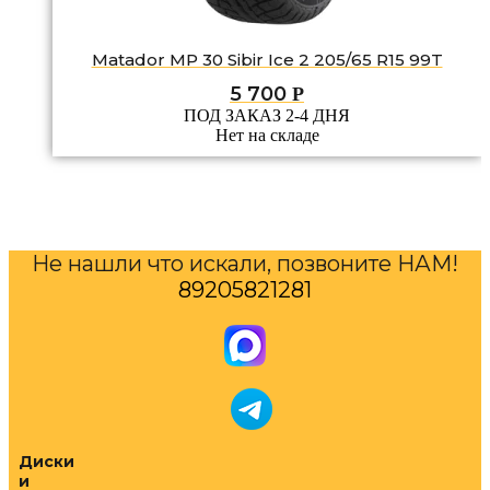
Matador MP 30 Sibir Ice 2 205/65 R15 99T
5 700
Р
ПОД ЗАКАЗ 2-4 ДНЯ
Нет на складе
Не нашли что искали, позвоните НАМ!
89205821281
Диски
и