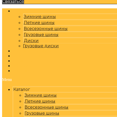
Связаться
Каталог
Зимние шины
Летние шины
Всесезонные шины
Грузовые шины
Диски
Грузовые диски
Оплата, доставка
Шиномонтаж
Бренды
Отзывы
Контакты
Menu
Каталог
Зимние шины
Летние шины
Всесезонные шины
Грузовые шины