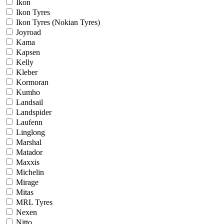
Ikon
Ikon Tyres
Ikon Tyres (Nokian Tyres)
Joyroad
Kama
Kapsen
Kelly
Kleber
Kormoran
Kumho
Landsail
Landspider
Laufenn
Linglong
Marshal
Matador
Maxxis
Michelin
Mirage
Mitas
MRL Tyres
Nexen
Nitto