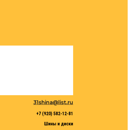
31shina@list.ru
+7 (920) 582-12-81
Шины и диски