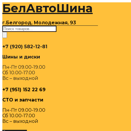
БелАвтоШина
Перейти
к
содержимому
г.Белгород, Молодежная, 93
Поиск
товаров
+7 (920) 582-12-81
Шины и диски
Пн-Пт 09.00-19.00
Сб 10.00-17.00
Вс – выходной
+7 (951) 152 22 69
СТО и запчасти
Пн-Пт 09.00-19.00
Сб 10.00-17.00
Вс – выходной