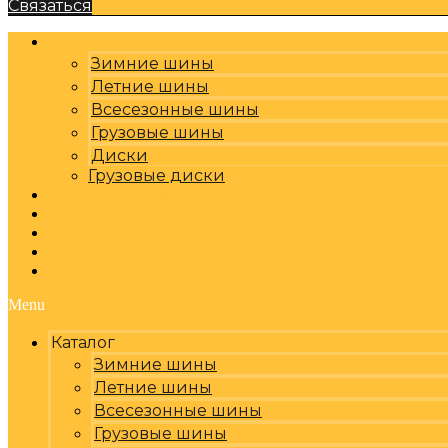
Связаться
Каталог
Зимние шины
Летние шины
Всесезонные шины
Грузовые шины
Диски
Грузовые диски
Оплата, доставка
Шиномонтаж
Бренды
Отзывы
Контакты
Menu
Каталог
Зимние шины
Летние шины
Всесезонные шины
Грузовые шины