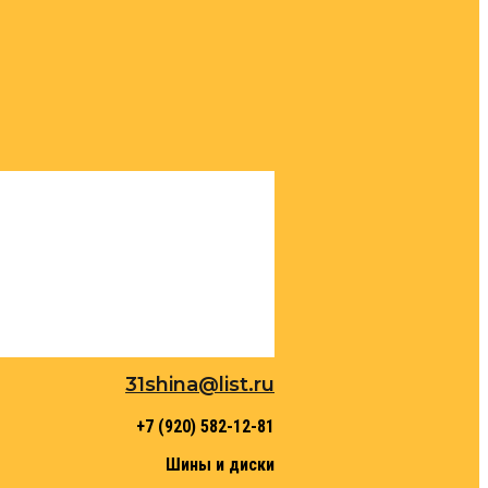
31shina@list.ru
+7 (920) 582-12-81
Шины и диски