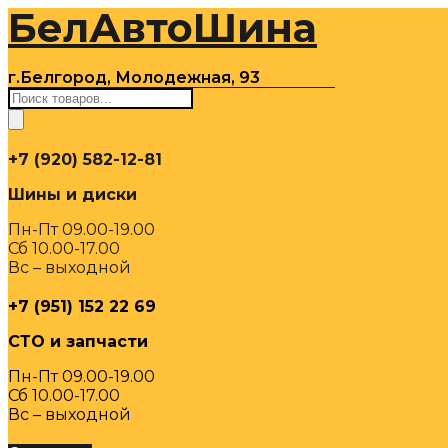
БелАвтоШина
Перейти
к
содержимому
г.Белгород, Молодежная, 93
Поиск
товаров
+7 (920) 582-12-81
Шины и диски
Пн-Пт 09.00-19.00
Сб 10.00-17.00
Вс – выходной
+7 (951) 152 22 69
СТО и запчасти
Пн-Пт 09.00-19.00
Сб 10.00-17.00
Вс – выходной