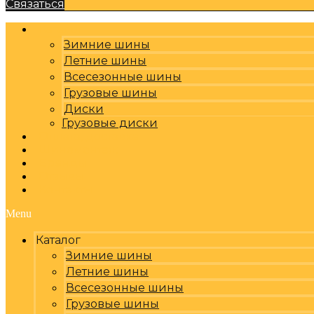
Связаться
Каталог
Зимние шины
Летние шины
Всесезонные шины
Грузовые шины
Диски
Грузовые диски
Оплата, доставка
Шиномонтаж
Бренды
Отзывы
Контакты
Menu
Каталог
Зимние шины
Летние шины
Всесезонные шины
Грузовые шины