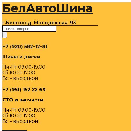
БелАвтоШина
Перейти
к
содержимому
г.Белгород, Молодежная, 93
Поиск
товаров
+7 (920) 582-12-81
Шины и диски
Пн-Пт 09.00-19.00
Сб 10.00-17.00
Вс – выходной
+7 (951) 152 22 69
СТО и запчасти
Пн-Пт 09.00-19.00
Сб 10.00-17.00
Вс – выходной