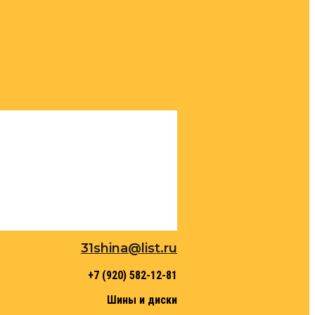
31shina@list.ru
+7 (920) 582-12-81
Шины и диски