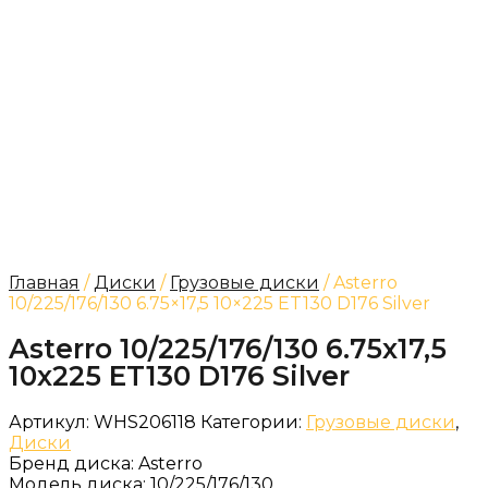
Главная
/
Диски
/
Грузовые диски
/ Asterro
10/225/176/130 6.75×17,5 10×225 ET130 D176 Silver
Asterro 10/225/176/130 6.75x17,5
10x225 ET130 D176 Silver
Артикул:
WHS206118
Категории:
Грузовые диски
,
Диски
Бренд диска:
Asterro
Модель диска:
10/225/176/130