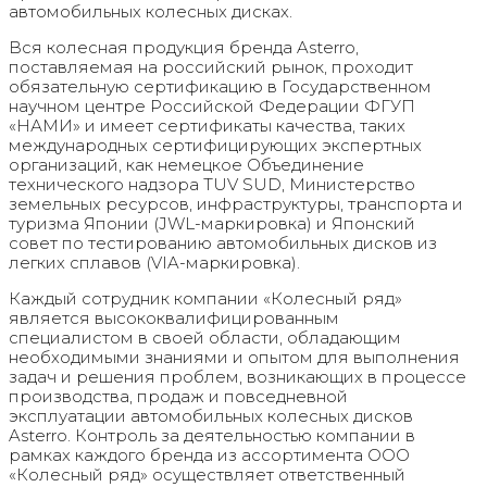
автомобильных колесных дисках.
Вся колесная продукция бренда Asterro,
поставляемая на российский рынок, проходит
обязательную сертификацию в Государственном
научном центре Российской Федерации ФГУП
«НАМИ» и имеет сертификаты качества, таких
международных сертифицирующих экспертных
организаций, как немецкое Объединение
технического надзора TUV SUD, Министерство
земельных ресурсов, инфраструктуры, транспорта и
туризма Японии (JWL-маркировка) и Японский
совет по тестированию автомобильных дисков из
легких сплавов (VIA-маркировка).
Каждый сотрудник компании «Колесный ряд»
является высококвалифицированным
специалистом в своей области, обладающим
необходимыми знаниями и опытом для выполнения
задач и решения проблем, возникающих в процессе
производства, продаж и повседневной
эксплуатации автомобильных колесных дисков
Asterro. Контроль за деятельностью компании в
рамках каждого бренда из ассортимента ООО
«Колесный ряд» осуществляет ответственный