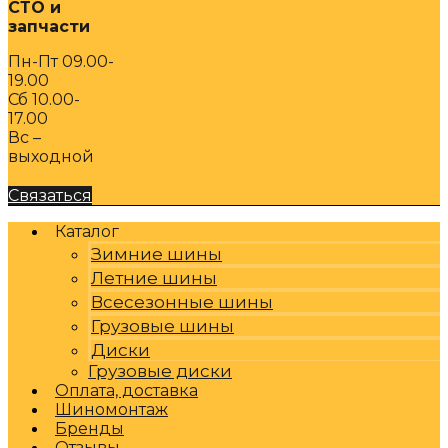
СТО и
запчасти
Пн-Пт 09.00-
19.00
Сб 10.00-
17.00
Вс –
выходной
Связаться
Каталог
Зимние шины
Летние шины
Всесезонные шины
Грузовые шины
Диски
Грузовые диски
Оплата, доставка
Шиномонтаж
Бренды
Отзывы