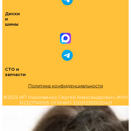
Диски
и
шины
СТО и
запчасти
Политика конфиденциальности
©2023 ИП Николаенко Сергей Александрович, ИНН
312327741005 ОГРНИП 320312300020421
Прокрутка
вверх