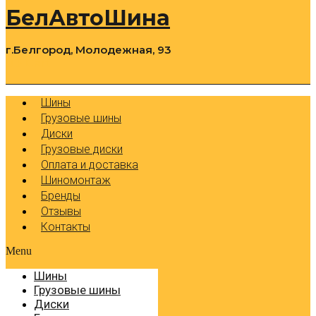
БелАвтоШина
г.Белгород, Молодежная, 93
0
Cart
Р
Шины
Грузовые шины
Диски
Грузовые диски
Оплата и доставка
Шиномонтаж
Бренды
Отзывы
Контакты
Menu
Шины
Грузовые шины
Диски