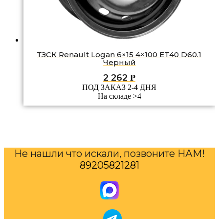
ТЗСК Renault Logan 6×15 4×100 ET40 D60.1
Черный
2 262
Р
ПОД ЗАКАЗ 2-4 ДНЯ
На складе >4
Не нашли что искали, позвоните НАМ!
89205821281