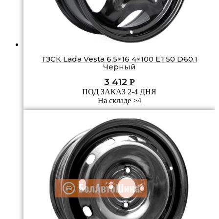
ТЗСК Lada Vesta 6.5×16 4×100 ET50 D60.1
Черный
3 412
Р
ПОД ЗАКАЗ 2-4 ДНЯ
На складе >4