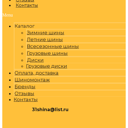
Контакты
Menu
Каталог
Зимние шины
Летние шины
Всесезонные шины
Грузовые шины
Диски
Грузовые диски
Оплата, доставка
Шиномонтаж
Бренды
Отзывы
Контакты
31shina@list.ru
0
Р
Cart