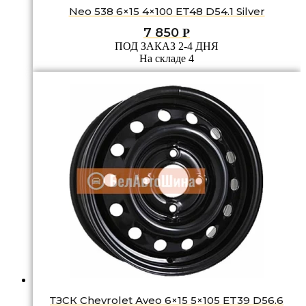
Neo 538 6×15 4×100 ET48 D54.1 Silver
7 850
Р
ПОД ЗАКАЗ 2-4 ДНЯ
На складе 4
ТЗСК Chevrolet Аvео 6×15 5×105 ET39 D56.6