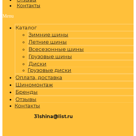
Контакты
Menu
Каталог
Зимние шины
Летние шины
Всесезонные шины
Грузовые шины
Диски
Грузовые диски
Оплата, доставка
Шиномонтаж
Бренды
Отзывы
Контакты
31shina@list.ru
0
Р
Cart