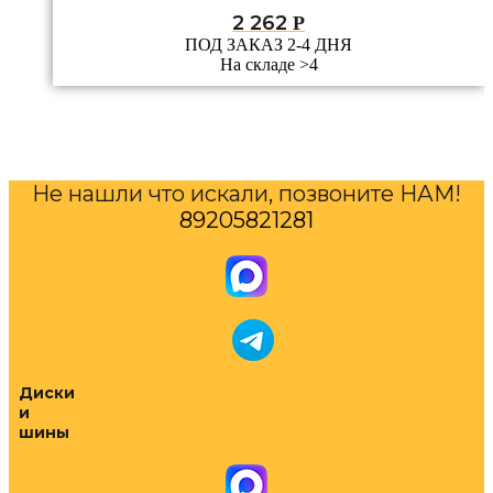
2 262
Р
ПОД ЗАКАЗ 2-4 ДНЯ
На складе >4
Не нашли что искали, позвоните НАМ!
89205821281
Диски
и
шины