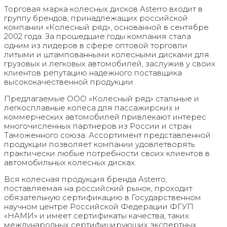
Торговая марка колесных дисков Asterro входит в
группу брендов, принадлежащих российской
компании «Колесный ряд», основанной в сентябре
2002 года. За прошедшие годы компания стала
одним из лидеров в сфере оптовой торговли
литыми и штампованными колесными дисками для
грузовых и легковых автомобилей, заслужив у своих
клиентов репутацию надежного поставщика
высококачественной продукции.
Предлагаемые ООО «Колесный ряд» стальные и
легкосплавные колеса для пассажирских и
коммерческих автомобилей привлекают интерес
многочисленных партнеров из России и стран
Таможенного союза. Ассортимент представленной
продукции позволяет компании удовлетворять
практически любые потребности своих клиентов в
автомобильных колесных дисках.
Вся колесная продукция бренда Asterro,
поставляемая на российский рынок, проходит
обязательную сертификацию в Государственном
научном центре Российской Федерации ФГУП
«НАМИ» и имеет сертификаты качества, таких
международных сертифицирующих экспертных