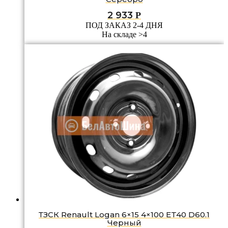
2 933
Р
ПОД ЗАКАЗ 2-4 ДНЯ
На складе >4
ТЗСК Renault Logan 6×15 4×100 ET40 D60.1
Черный