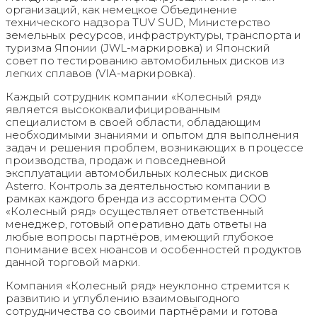
организаций, как немецкое Объединение
технического надзора TUV SUD, Министерство
земельных ресурсов, инфраструктуры, транспорта и
туризма Японии (JWL-маркировка) и Японский
совет по тестированию автомобильных дисков из
легких сплавов (VIA-маркировка).
Каждый сотрудник компании «Колесный ряд»
является высококвалифицированным
специалистом в своей области, обладающим
необходимыми знаниями и опытом для выполнения
задач и решения проблем, возникающих в процессе
производства, продаж и повседневной
эксплуатации автомобильных колесных дисков
Asterro. Контроль за деятельностью компании в
рамках каждого бренда из ассортимента ООО
«Колесный ряд» осуществляет ответственный
менеджер, готовый оперативно дать ответы на
любые вопросы партнёров, имеющий глубокое
понимание всех нюансов и особенностей продуктов
данной торговой марки.
Компания «Колесный ряд» неуклонно стремится к
развитию и углублению взаимовыгодного
сотрудничества со своими партнёрами и готова