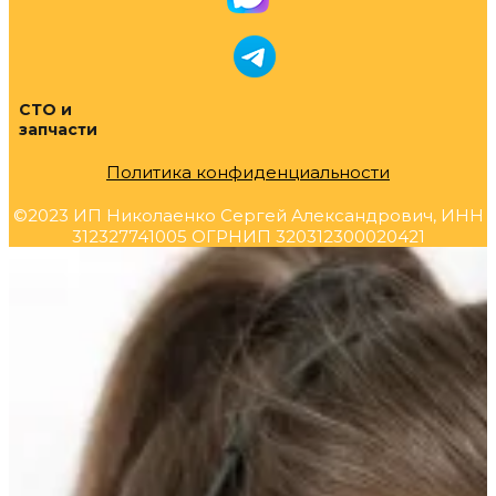
СТО и
запчасти
Политика конфиденциальности
©2023 ИП Николаенко Сергей Александрович, ИНН
312327741005 ОГРНИП 320312300020421
Прокрутка
вверх