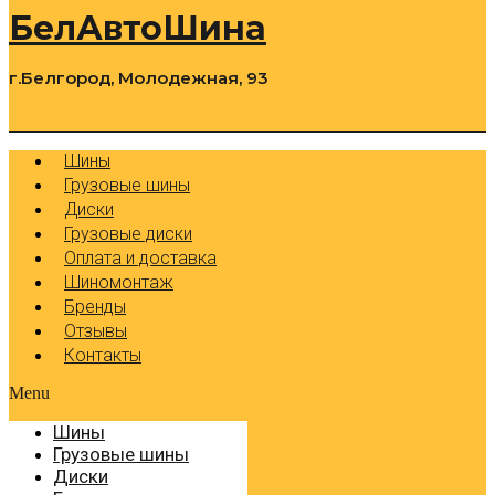
БелАвтоШина
г.Белгород, Молодежная, 93
0
Cart
Р
Шины
Грузовые шины
Диски
Грузовые диски
Оплата и доставка
Шиномонтаж
Бренды
Отзывы
Контакты
Menu
Шины
Грузовые шины
Диски