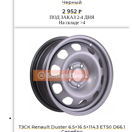
Черный
2 952
Р
ПОД ЗАКАЗ 2-4 ДНЯ
На складе >4
ТЗСК Renault Duster 6.5×16 5×114.3 ET50 D66.1
Серебро