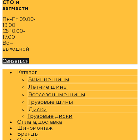
СТО и
запчасти
Пн-Пт 09.00-
19.00
Сб 10.00-
17.00
Вс –
выходной
Связаться
Каталог
Зимние шины
Летние шины
Всесезонные шины
Грузовые шины
Диски
Грузовые диски
Оплата, доставка
Шиномонтаж
Бренды
Отзывы