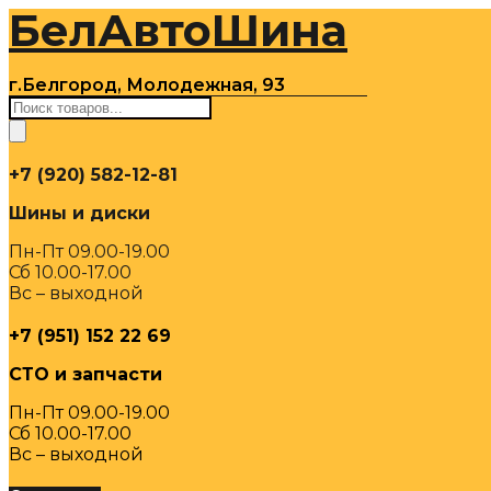
БелАвтоШина
Перейти
к
содержимому
г.Белгород, Молодежная, 93
Поиск
товаров
+7 (920) 582-12-81
Шины и диски
Пн-Пт 09.00-19.00
Сб 10.00-17.00
Вс – выходной
+7 (951) 152 22 69
СТО и запчасти
Пн-Пт 09.00-19.00
Сб 10.00-17.00
Вс – выходной