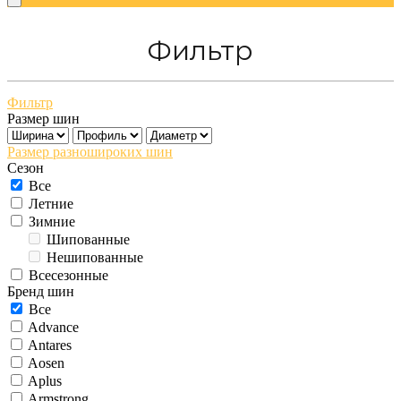
Фильтр
Фильтр
Размер шин
Размер разношироких шин
Сезон
Все
Летние
Зимние
Шипованные
Нешипованные
Всесезонные
Бренд шин
Все
Advance
Antares
Aosen
Aplus
Armstrong