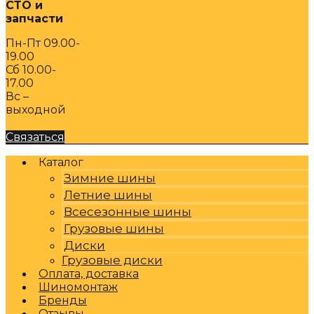
СТО и
запчасти
Пн-Пт 09.00-
19.00
Сб 10.00-
17.00
Вс –
выходной
Связаться
Каталог
Зимние шины
Летние шины
Всесезонные шины
Грузовые шины
Диски
Грузовые диски
Оплата, доставка
Шиномонтаж
Бренды
Отзывы