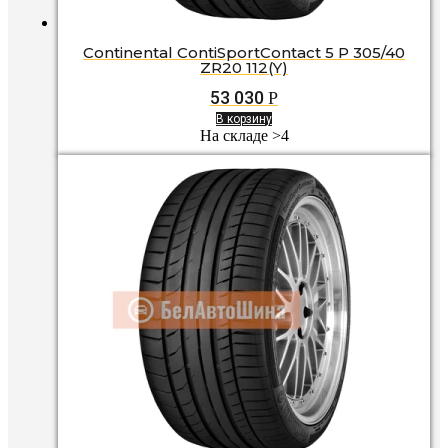
Continental ContiSportContact 5 P 305/40
ZR20 112(Y)
53 030
Р
В корзину
На складе >4