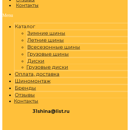
Контакты
Menu
Каталог
Зимние шины
Летние шины
Всесезонные шины
Грузовые шины
Диски
Грузовые диски
Оплата, доставка
Шиномонтаж
Бренды
Отзывы
Контакты
31shina@list.ru
0
Р
Cart