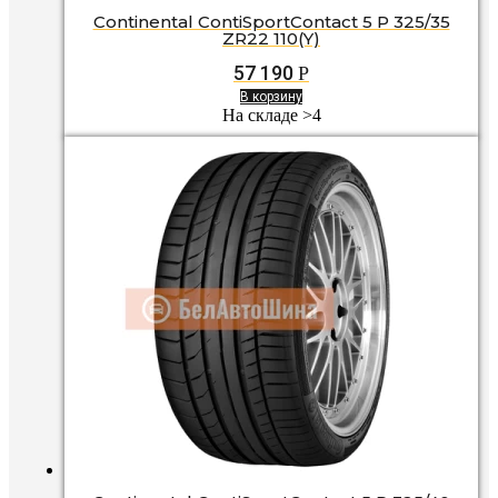
Continental ContiSportContact 5 P 325/35
ZR22 110(Y)
57 190
Р
В корзину
На складе >4