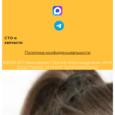
СТО и
запчасти
Политика конфиденциальности
©2023 ИП Николаенко Сергей Александрович, ИНН
312327741005 ОГРНИП 320312300020421
Прокрутка
вверх