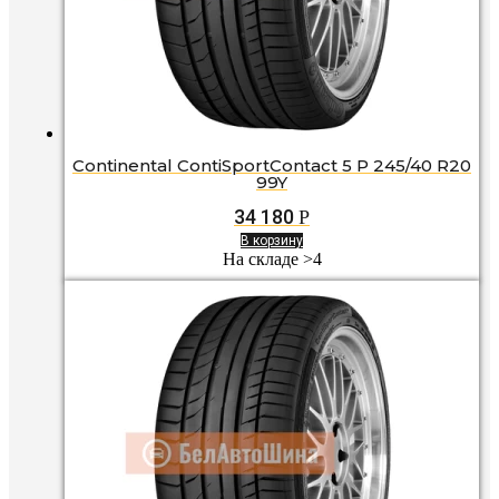
Continental ContiSportContact 5 P 245/40 R20
99Y
34 180
Р
В корзину
На складе >4