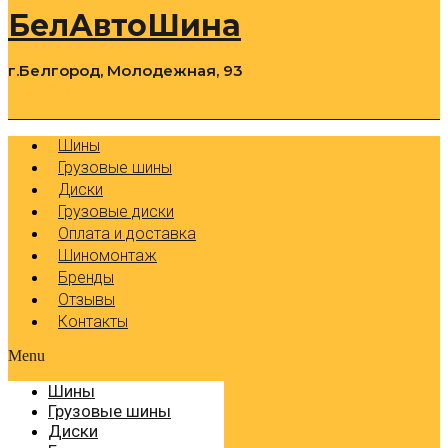
БелАвтоШина
г.Белгород, Молодежная, 93
0
Cart
Р
Шины
Грузовые шины
Диски
Грузовые диски
Оплата и доставка
Шиномонтаж
Бренды
Отзывы
Контакты
Menu
Шины
Грузовые шины
Диски