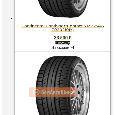
Continental ContiSportContact 5 P 275/45
ZR20 110(Y)
33 530
Р
В корзину
На складе >4