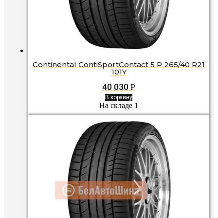
Continental ContiSportContact 5 P 265/40 R21
101Y
40 030
Р
В корзину
На складе 1