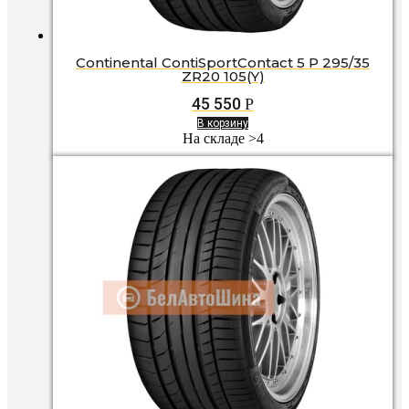
Continental ContiSportContact 5 P 295/35
ZR20 105(Y)
45 550
Р
В корзину
На складе >4