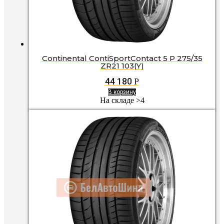
Continental ContiSportContact 5 P 275/35
ZR21 103(Y)
44 180
Р
В корзину
На складе >4