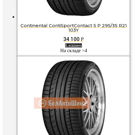
Continental ContiSportContact 5 P 295/35 R21
103Y
34 100
Р
В корзину
На складе >4