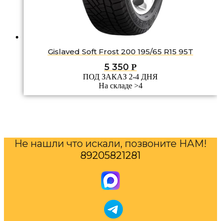
Gislaved Soft Frost 200 195/65 R15 95T
5 350
Р
ПОД ЗАКАЗ 2-4 ДНЯ
На складе >4
Не нашли что искали, позвоните НАМ!
89205821281