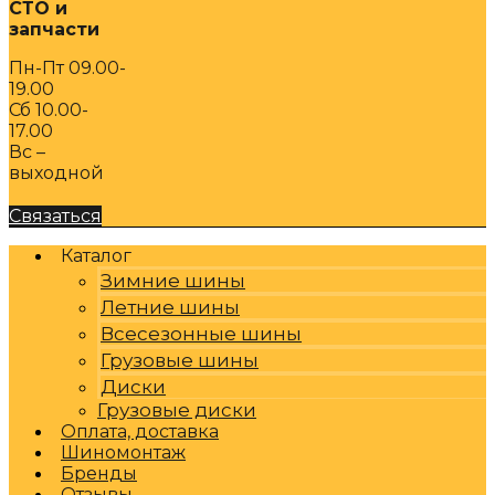
СТО и
запчасти
Пн-Пт 09.00-
19.00
Сб 10.00-
17.00
Вс –
выходной
Связаться
Каталог
Зимние шины
Летние шины
Всесезонные шины
Грузовые шины
Диски
Грузовые диски
Оплата, доставка
Шиномонтаж
Бренды
Отзывы