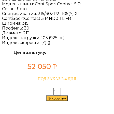
Модель шины:
ContiSportContact 5 P
Сезон:
Лето
Спецификация:
315/30ZR21 105(Y) XL
ContiSportContact 5 P ND0 TL FR
Ширина:
315
Профиль:
30
Диаметр:
21''
Индекс нагрузки:
105 (925 кг)
Индекс скорости:
(Y) ()
Цена за штуку:
52 050
Р
ПОД ЗАКАЗ 2-4 ДНЯ
Количество
товара
В корзину
Continental
ContiSportContact
5
P