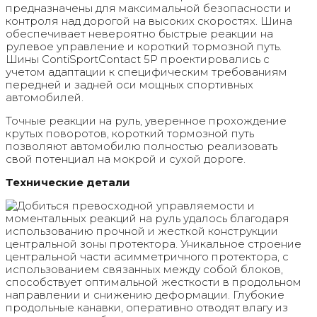
предназначены для максимальной безопасности и
контроля над дорогой на высоких скоростях. Шина
обеспечивает невероятно быстрые реакции на
рулевое управление и короткий тормозной путь.
Шины ContiSportContact 5P проектировались с
учетом адаптации к специфическим требованиям
передней и задней оси мощных спортивных
автомобилей.
Точные реакции на руль, уверенное прохождение
крутых поворотов, короткий тормозной путь
позволяют автомобилю полностью реализовать
свой потенциал на мокрой и сухой дороге.
Технические детали
Добиться превосходной управляемости и
моментальных реакций на руль удалось благодаря
использованию прочной и жесткой конструкции
центральной зоны протектора. Уникальное строение
центральной части асимметричного протектора, с
использованием связанных между собой блоков,
способствует оптимальной жесткости в продольном
направлении и снижению деформации. Глубокие
продольные канавки, оперативно отводят влагу из