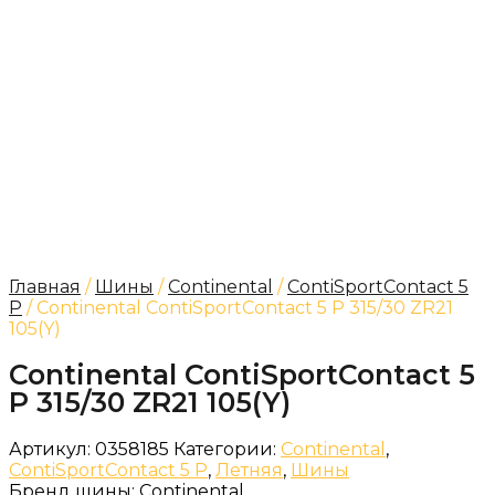
Главная
/
Шины
/
Continental
/
ContiSportContact 5
P
/ Continental ContiSportContact 5 P 315/30 ZR21
105(Y)
Continental ContiSportContact 5
P 315/30 ZR21 105(Y)
Артикул:
0358185
Категории:
Continental
,
ContiSportContact 5 P
,
Летняя
,
Шины
Бренд шины:
Continental