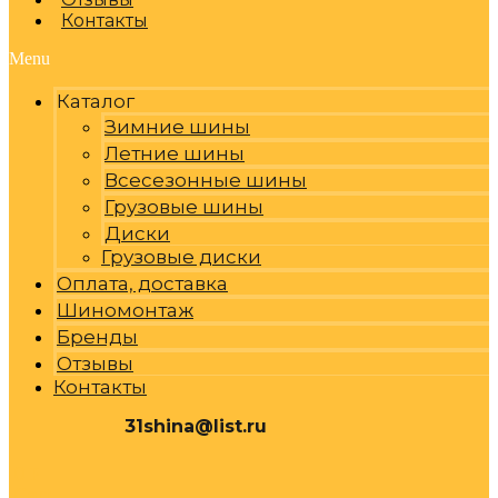
Контакты
Menu
Каталог
Зимние шины
Летние шины
Всесезонные шины
Грузовые шины
Диски
Грузовые диски
Оплата, доставка
Шиномонтаж
Бренды
Отзывы
Контакты
31shina@list.ru
0
Р
Cart