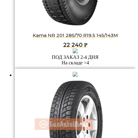
Kama NR 201 285/70 R19.5 145/143M
22 240
Р
ПОД ЗАКАЗ 2-4 ДНЯ
На складе >4