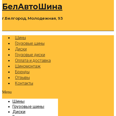
БелАвтоШина
г.Белгород, Молодежная, 93
0
Cart
Р
Шины
Грузовые шины
Диски
Грузовые диски
Оплата и доставка
Шиномонтаж
Бренды
Отзывы
Контакты
Menu
Шины
Грузовые шины
Диски