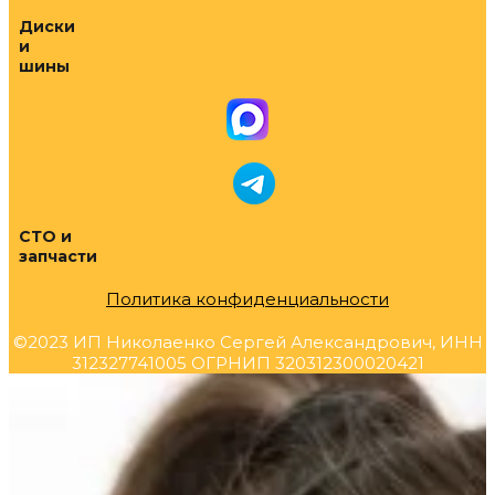
Диски
и
шины
СТО и
запчасти
Политика конфиденциальности
©2023 ИП Николаенко Сергей Александрович, ИНН
312327741005 ОГРНИП 320312300020421
Прокрутка
вверх