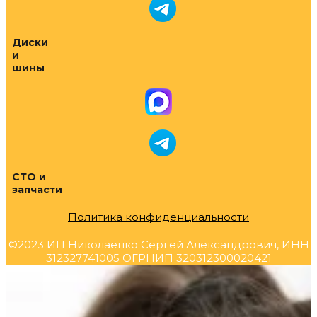
Диски
и
шины
СТО и
запчасти
Политика конфиденциальности
©2023 ИП Николаенко Сергей Александрович, ИНН
312327741005 ОГРНИП 320312300020421
Прокрутка
вверх