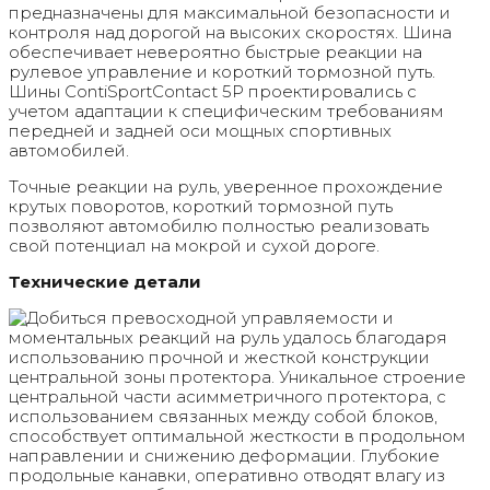
предназначены для максимальной безопасности и
контроля над дорогой на высоких скоростях. Шина
обеспечивает невероятно быстрые реакции на
рулевое управление и короткий тормозной путь.
Шины ContiSportContact 5P проектировались с
учетом адаптации к специфическим требованиям
передней и задней оси мощных спортивных
автомобилей.
Точные реакции на руль, уверенное прохождение
крутых поворотов, короткий тормозной путь
позволяют автомобилю полностью реализовать
свой потенциал на мокрой и сухой дороге.
Технические детали
Добиться превосходной управляемости и
моментальных реакций на руль удалось благодаря
использованию прочной и жесткой конструкции
центральной зоны протектора. Уникальное строение
центральной части асимметричного протектора, с
использованием связанных между собой блоков,
способствует оптимальной жесткости в продольном
направлении и снижению деформации. Глубокие
продольные канавки, оперативно отводят влагу из