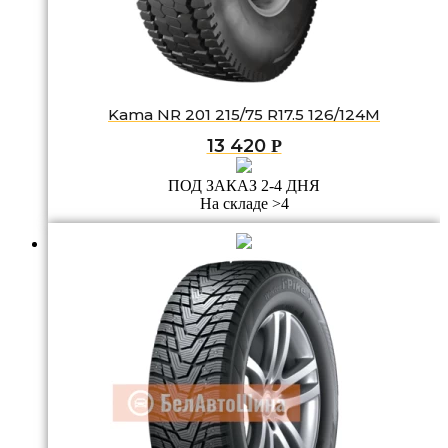
Kama NR 201 215/75 R17.5 126/124M
13 420
Р
ПОД ЗАКАЗ 2-4 ДНЯ
На складе >4