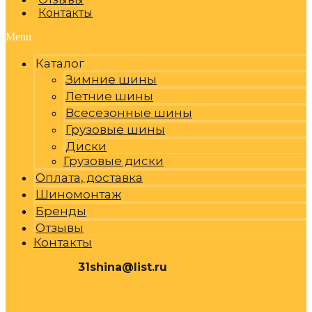
Контакты
Menu
Каталог
Зимние шины
Летние шины
Всесезонные шины
Грузовые шины
Диски
Грузовые диски
Оплата, доставка
Шиномонтаж
Бренды
Отзывы
Контакты
31shina@list.ru
0
Р
Cart