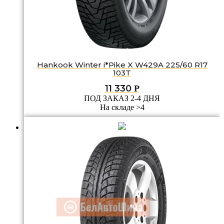
Hankook Winter i*Pike X W429A 225/60 R17
103T
11 330
Р
ПОД ЗАКАЗ 2-4 ДНЯ
На складе >4