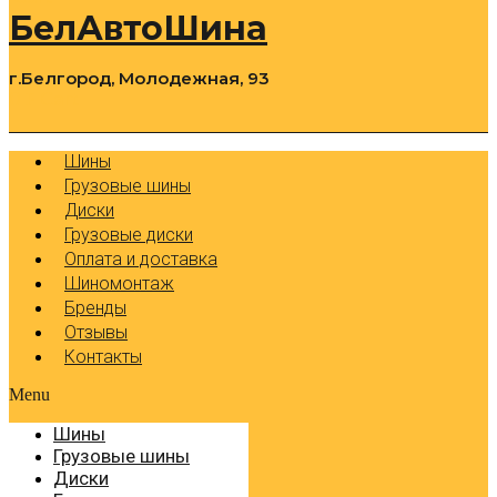
БелАвтоШина
г.Белгород, Молодежная, 93
0
Cart
Р
Шины
Грузовые шины
Диски
Грузовые диски
Оплата и доставка
Шиномонтаж
Бренды
Отзывы
Контакты
Menu
Шины
Грузовые шины
Диски