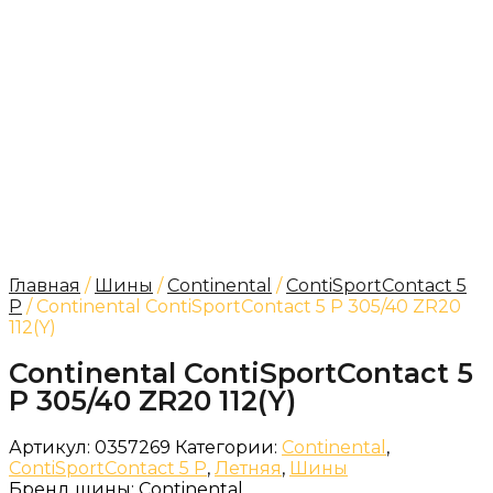
Главная
/
Шины
/
Continental
/
ContiSportContact 5
P
/ Continental ContiSportContact 5 P 305/40 ZR20
112(Y)
Continental ContiSportContact 5
P 305/40 ZR20 112(Y)
Артикул:
0357269
Категории:
Continental
,
ContiSportContact 5 P
,
Летняя
,
Шины
Бренд шины:
Continental