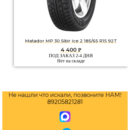
Matador MP 30 Sibir Ice 2 185/65 R15 92T
4 400
Р
ПОД ЗАКАЗ 2-4 ДНЯ
Нет на складе
Не нашли что искали, позвоните НАМ!
89205821281