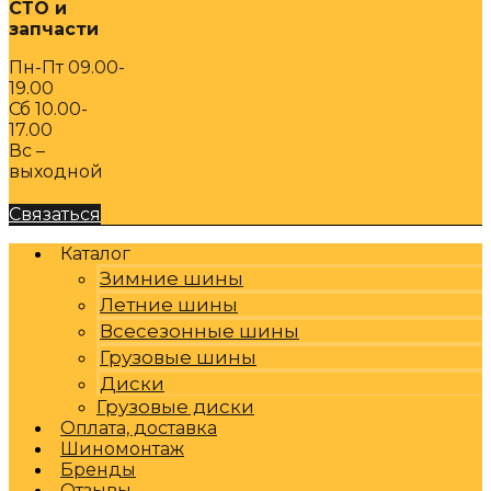
СТО и
запчасти
Пн-Пт 09.00-
19.00
Сб 10.00-
17.00
Вс –
выходной
Связаться
Каталог
Зимние шины
Летние шины
Всесезонные шины
Грузовые шины
Диски
Грузовые диски
Оплата, доставка
Шиномонтаж
Бренды
Отзывы