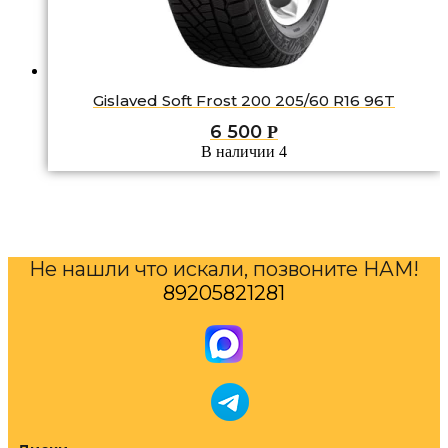
Gislaved Soft Frost 200 205/60 R16 96T
6 500
Р
В наличии 4
Не нашли что искали, позвоните НАМ!
89205821281