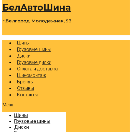
БелАвтоШина
г.Белгород, Молодежная, 93
0
Cart
Р
Шины
Грузовые шины
Диски
Грузовые диски
Оплата и доставка
Шиномонтаж
Бренды
Отзывы
Контакты
Menu
Шины
Грузовые шины
Диски