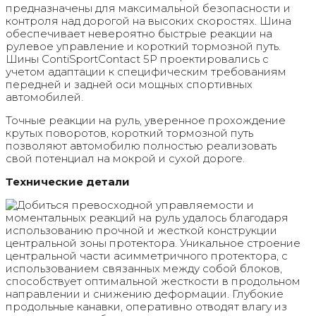
предназначены для максимальной безопасности и
контроля над дорогой на высоких скоростях. Шина
обеспечивает невероятно быстрые реакции на
рулевое управление и короткий тормозной путь.
Шины ContiSportContact 5P проектировались с
учетом адаптации к специфическим требованиям
передней и задней оси мощных спортивных
автомобилей.
Точные реакции на руль, уверенное прохождение
крутых поворотов, короткий тормозной путь
позволяют автомобилю полностью реализовать
свой потенциал на мокрой и сухой дороге.
Технические детали
Добиться превосходной управляемости и
моментальных реакций на руль удалось благодаря
использованию прочной и жесткой конструкции
центральной зоны протектора. Уникальное строение
центральной части асимметричного протектора, с
использованием связанных между собой блоков,
способствует оптимальной жесткости в продольном
направлении и снижению деформации. Глубокие
продольные канавки, оперативно отводят влагу из