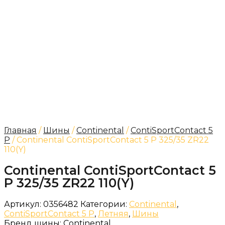
Главная
/
Шины
/
Continental
/
ContiSportContact 5
P
/ Continental ContiSportContact 5 P 325/35 ZR22
110(Y)
Continental ContiSportContact 5
P 325/35 ZR22 110(Y)
Артикул:
0356482
Категории:
Continental
,
ContiSportContact 5 P
,
Летняя
,
Шины
Бренд шины:
Continental