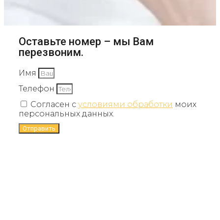
Оставьте номер – мы Вам
перезвоним.
Имя
Телефон
Согласен с
условиями обработки
моих
персональных данных.
Отправить