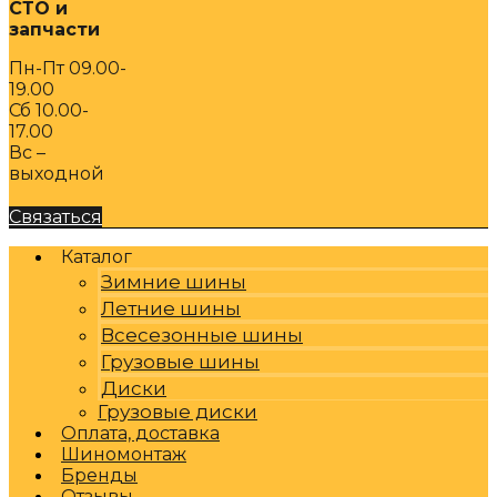
СТО и
запчасти
Пн-Пт 09.00-
19.00
Сб 10.00-
17.00
Вс –
выходной
Связаться
Каталог
Зимние шины
Летние шины
Всесезонные шины
Грузовые шины
Диски
Грузовые диски
Оплата, доставка
Шиномонтаж
Бренды
Отзывы