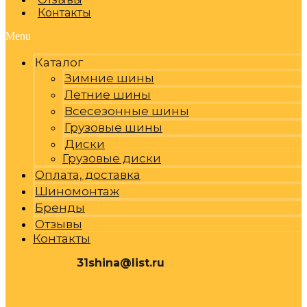
Контакты
Menu
Каталог
Зимние шины
Летние шины
Всесезонные шины
Грузовые шины
Диски
Грузовые диски
Оплата, доставка
Шиномонтаж
Бренды
Отзывы
Контакты
31shina@list.ru
0
Р
Cart