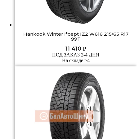
Hankook Winter i*cept IZ2 W616 215/65 R17
99T
11 410
Р
ПОД ЗАКАЗ 2-4 ДНЯ
На складе >4