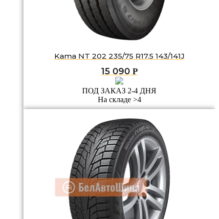
Kama NT 202 235/75 R17.5 143/141J
15 090
Р
ПОД ЗАКАЗ 2-4 ДНЯ
На складе >4