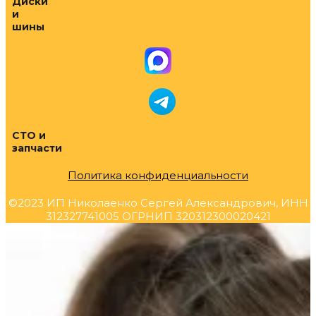
Диски
и
шины
СТО и
запчасти
Политика конфиденциальности
©2023 ИП Николаенко Сергей Александрович, ИНН
312327741005 ОГРНИП 320312300020421
Прокрутка
вверх