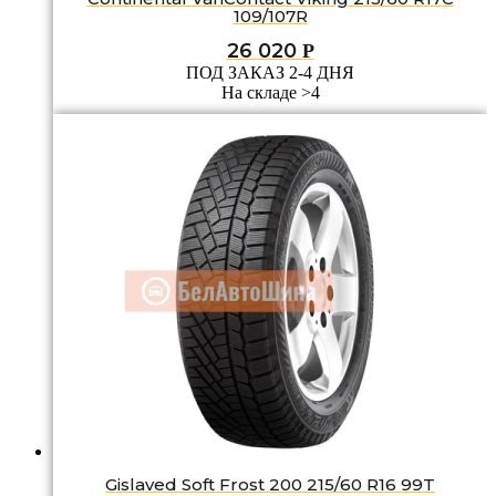
109/107R
26 020
Р
ПОД ЗАКАЗ 2-4 ДНЯ
На складе >4
Gislaved Soft Frost 200 215/60 R16 99T