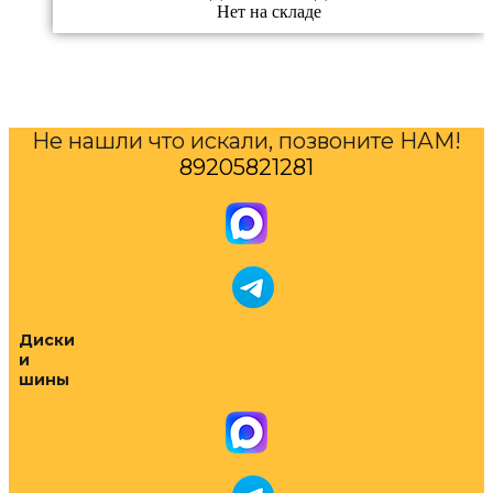
Нет на складе
Не нашли что искали, позвоните НАМ!
89205821281
Диски
и
шины