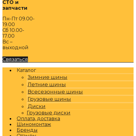
СТО и
запчасти
Пн-Пт 09.00-
19.00
Сб 10.00-
17.00
Вс –
выходной
Связаться
Каталог
Зимние шины
Летние шины
Всесезонные шины
Грузовые шины
Диски
Грузовые диски
Оплата, доставка
Шиномонтаж
Бренды
Отзывы