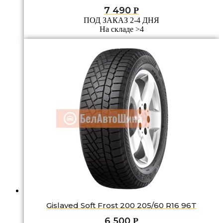
7 490
Р
ПОД ЗАКАЗ 2-4 ДНЯ
На складе >4
Gislaved Soft Frost 200 205/60 R16 96T
6 500
Р