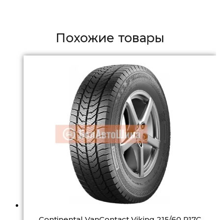
Похожие товары
Continental VanContact Viking 215/60 R17C