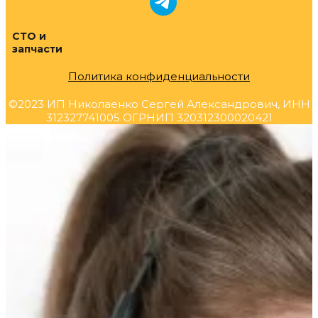
СТО и
запчасти
Политика конфиденциальности
©2023 ИП Николаенко Сергей Александрович, ИНН
312327741005 ОГРНИП 320312300020421
Прокрутка
вверх