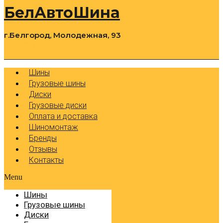
БелАвтоШина
г.Белгород, Молодежная, 93
0
Cart
Р
Шины
Грузовые шины
Диски
Грузовые диски
Оплата и доставка
Шиномонтаж
Бренды
Отзывы
Контакты
Menu
Шины
Грузовые шины
Диски