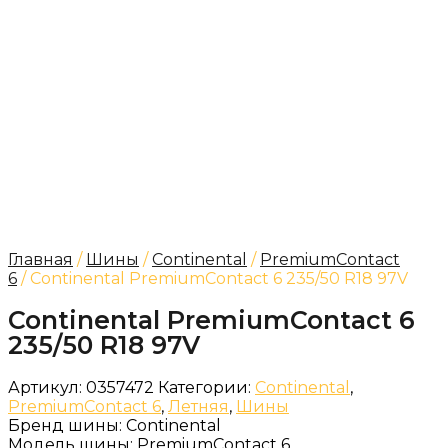
Главная
/
Шины
/
Continental
/
PremiumContact
6
/ Continental PremiumContact 6 235/50 R18 97V
Continental PremiumContact 6
235/50 R18 97V
Артикул:
0357472
Категории:
Continental
,
PremiumContact 6
,
Летняя
,
Шины
Бренд шины:
Continental
Модель шины:
PremiumContact 6