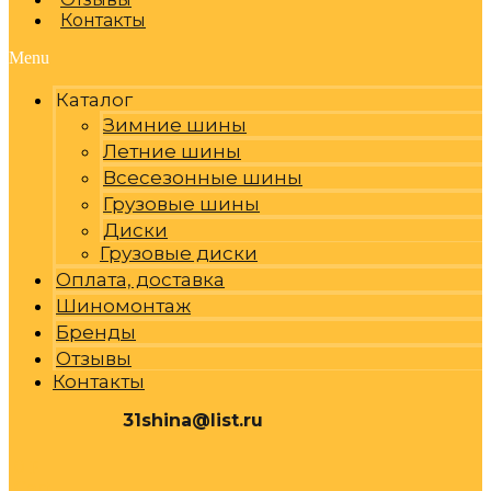
Контакты
Menu
Каталог
Зимние шины
Летние шины
Всесезонные шины
Грузовые шины
Диски
Грузовые диски
Оплата, доставка
Шиномонтаж
Бренды
Отзывы
Контакты
31shina@list.ru
0
Р
Cart