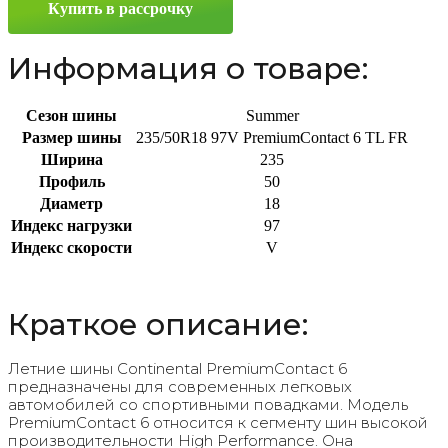
Купить в рассрочку
97V
Информация о товаре:
Сезон шины
Summer
Размер шины
235/50R18 97V PremiumContact 6 TL FR
Ширина
235
Профиль
50
Диаметр
18
Индекс нагрузки
97
Индекс скорости
V
Краткое описание:
Летние шины Continental PremiumContact 6
предназначены для современных легковых
автомобилей со спортивными повадками. Модель
PremiumContact 6 относится к сегменту шин высокой
производительности High Performance. Она