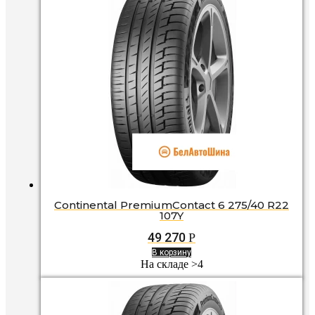
Continental PremiumContact 6 275/40 R22
107Y
49 270
Р
В корзину
На складе >4