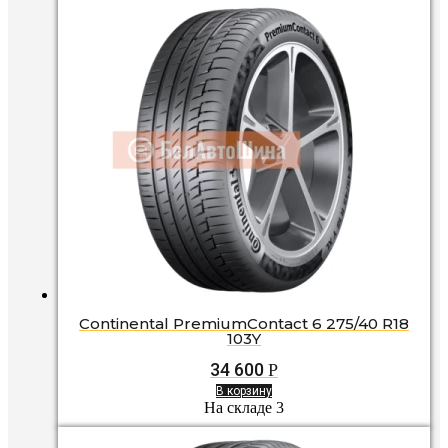
Continental PremiumContact 6 275/40 R18
103Y
34 600
Р
В корзину
На складе 3