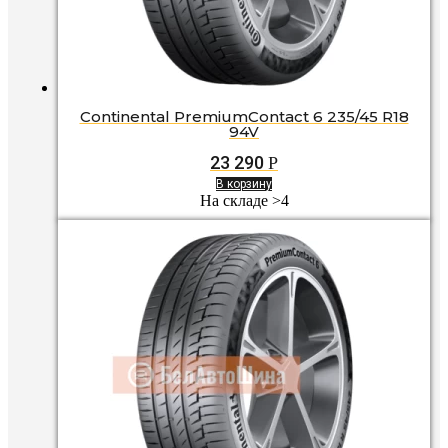
Continental PremiumContact 6 235/45 R18
94V
23 290
Р
В корзину
На складе >4