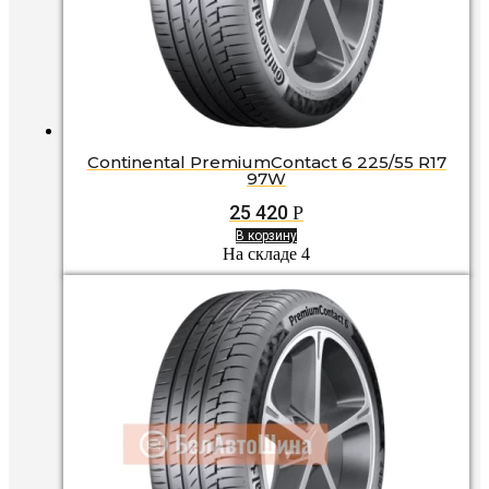
Continental PremiumContact 6 225/55 R17
97W
25 420
Р
В корзину
На складе 4