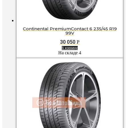
Continental PremiumContact 6 235/45 R19
99V
30 050
Р
В корзину
На складе 4