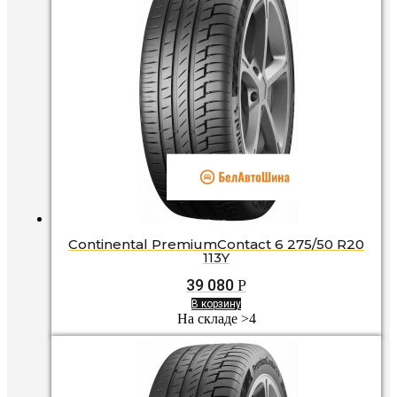
Continental PremiumContact 6 275/50 R20
113Y
39 080
Р
В корзину
На складе >4