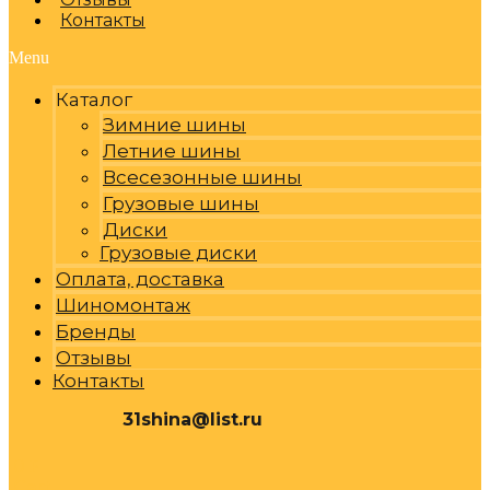
Контакты
Menu
Каталог
Зимние шины
Летние шины
Всесезонные шины
Грузовые шины
Диски
Грузовые диски
Оплата, доставка
Шиномонтаж
Бренды
Отзывы
Контакты
31shina@list.ru
0
Р
Cart