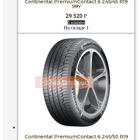
Continental PremiumContact 6 245/45 R19
98Y
29 520
Р
В корзину
На складе 1
Continental PremiumContact 6 245/50 R19