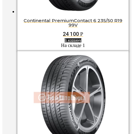
Continental PremiumContact 6 235/50 R19
99V
24 100
Р
В корзину
На складе 1