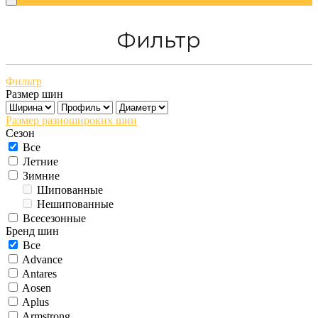
Фильтр
Фильтр
Размер шин
Размер разношироких шин
Сезон
Все
Летние
Зимние
Шипованные
Нешипованные
Всесезонные
Бренд шин
Все
Advance
Antares
Aosen
Aplus
Armstrong