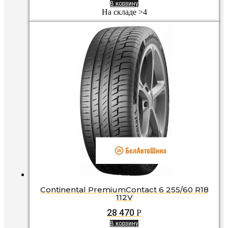
В корзину
На складе >4
Continental PremiumContact 6 255/60 R18
112V
28 470
Р
В корзину