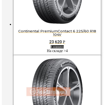
Continental PremiumContact 6 225/60 R18
104V
23 620
Р
В корзину
На складе >4