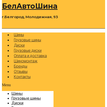
БелАвтоШина
г.Белгород, Молодежная, 93
0
Cart
Р
Шины
Грузовые шины
Диски
Грузовые диски
Оплата и доставка
Шиномонтаж
Бренды
Отзывы
Контакты
Menu
Шины
Грузовые шины
Диски