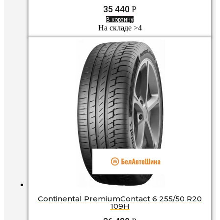
35 440
Р
В корзину
На складе >4
Continental PremiumContact 6 255/50 R20
109H