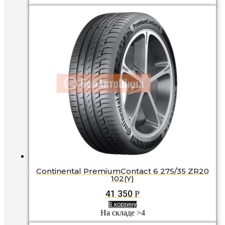
Continental PremiumContact 6 275/35 ZR20
102(Y)
41 350
Р
В корзину
На складе >4