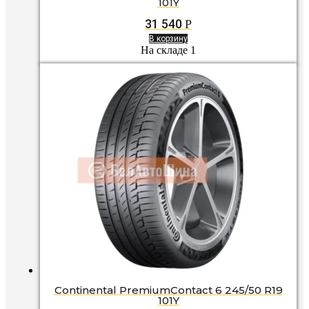
101Y
31 540
Р
В корзину
На складе 1
Continental PremiumContact 6 245/50 R19
101Y