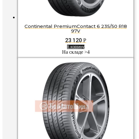
Continental PremiumContact 6 235/50 R18
97V
23 120
Р
В корзину
На складе >4