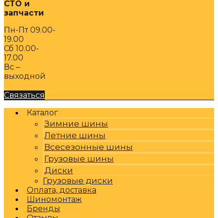
СТО и
запчасти
Пн-Пт 09.00-
19.00
Сб 10.00-
17.00
Вс –
выходной
Связаться
Каталог
Зимние шины
Летние шины
Всесезонные шины
Грузовые шины
Диски
Грузовые диски
Оплата, доставка
Шиномонтаж
Бренды
Отзывы