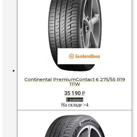
Continental PremiumContact 6 275/55 R19
111W
35 190
Р
В корзину
На складе >4