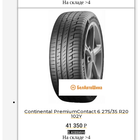
На складе >4
Continental PremiumContact 6 275/35 R20
102Y
41 350
Р
В корзину
На складе >4