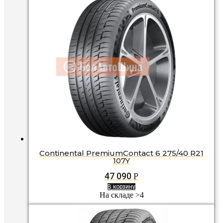
Continental PremiumContact 6 275/40 R21
107Y
47 090
Р
В корзину
На складе >4