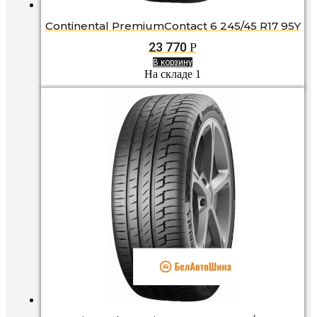
Continental PremiumContact 6 245/45 R17 95Y
23 770
Р
В корзину
На складе 1