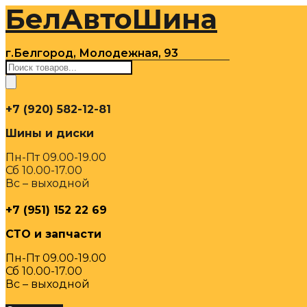
БелАвтоШина
Перейти
к
содержимому
г.Белгород, Молодежная, 93
Поиск
товаров
+7 (920) 582-12-81
Шины и диски
Пн-Пт 09.00-19.00
Сб 10.00-17.00
Вс – выходной
+7 (951) 152 22 69
СТО и запчасти
Пн-Пт 09.00-19.00
Сб 10.00-17.00
Вс – выходной