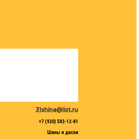
31shina@list.ru
+7 (920) 582-12-81
Шины и диски