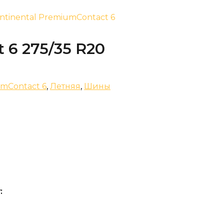
ontinental PremiumContact 6
 6 275/35 R20
mContact 6
,
Летняя
,
Шины
: