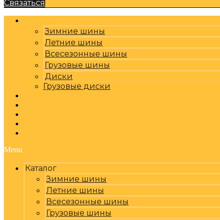
Связаться
Каталог
Зимние шины
Летние шины
Всесезонные шины
Грузовые шины
Диски
Грузовые диски
Оплата, доставка
Шиномонтаж
Бренды
Отзывы
Контакты
Menu
Каталог
Зимние шины
Летние шины
Всесезонные шины
Грузовые шины