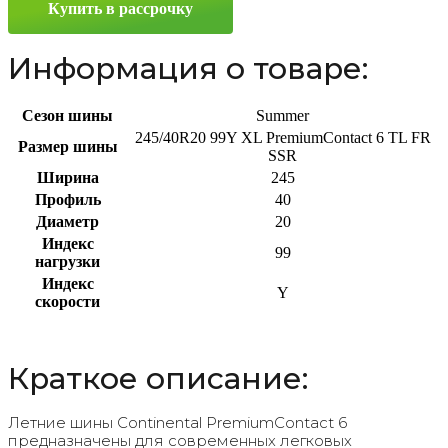
Купить в рассрочку
99Y
Информация о товаре:
Сезон шины
Summer
245/40R20 99Y XL PremiumContact 6 TL FR
Размер шины
SSR
Ширина
245
Профиль
40
Диаметр
20
Индекс
99
нагрузки
Индекс
Y
скорости
Краткое описание:
Летние шины Continental PremiumContact 6
предназначены для современных легковых