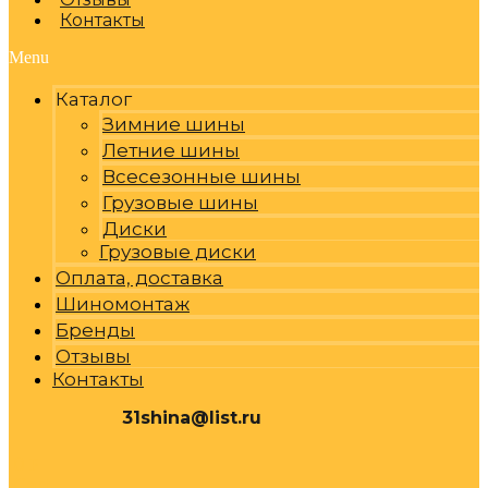
Контакты
Menu
Каталог
Зимние шины
Летние шины
Всесезонные шины
Грузовые шины
Диски
Грузовые диски
Оплата, доставка
Шиномонтаж
Бренды
Отзывы
Контакты
31shina@list.ru
0
Р
Cart