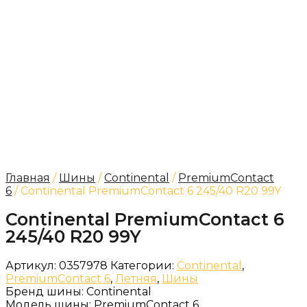
Главная
/
Шины
/
Continental
/
PremiumContact
6
/ Continental PremiumContact 6 245/40 R20 99Y
Continental PremiumContact 6
245/40 R20 99Y
Артикул:
0357978
Категории:
Continental
,
PremiumContact 6
,
Летняя
,
Шины
Бренд шины:
Continental
Модель шины:
PremiumContact 6