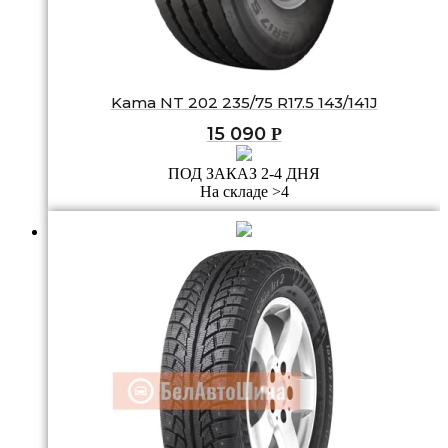
Kama NT 202 235/75 R17.5 143/141J
15 090
Р
ПОД ЗАКАЗ 2-4 ДНЯ
На складе >4