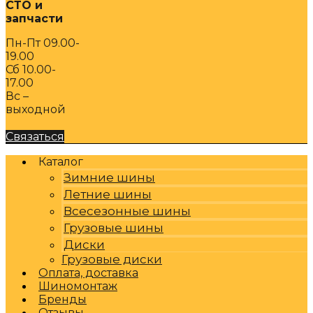
СТО и
запчасти
Пн-Пт 09.00-
19.00
Сб 10.00-
17.00
Вс –
выходной
Связаться
Каталог
Зимние шины
Летние шины
Всесезонные шины
Грузовые шины
Диски
Грузовые диски
Оплата, доставка
Шиномонтаж
Бренды
Отзывы