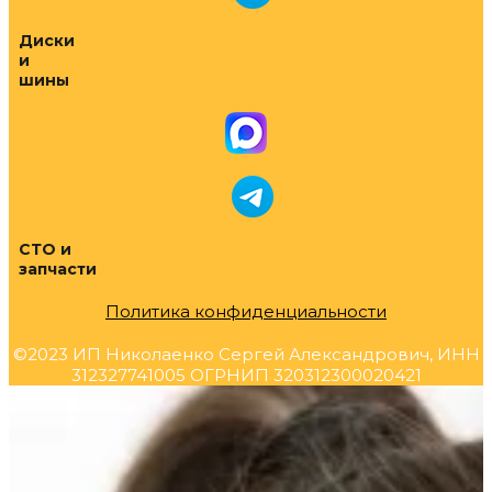
Диски
и
шины
СТО и
запчасти
Политика конфиденциальности
©2023 ИП Николаенко Сергей Александрович, ИНН
312327741005 ОГРНИП 320312300020421
Прокрутка
вверх