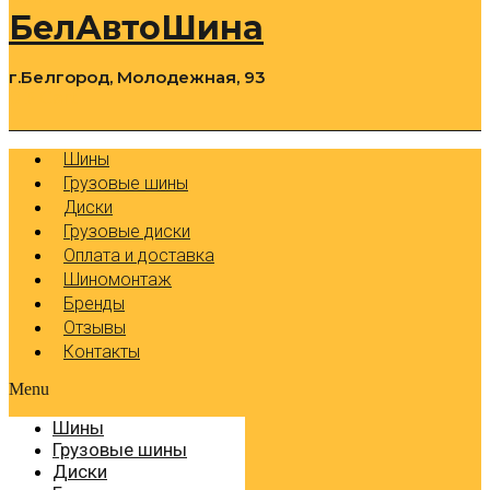
БелАвтоШина
г.Белгород, Молодежная, 93
0
Cart
Р
Шины
Грузовые шины
Диски
Грузовые диски
Оплата и доставка
Шиномонтаж
Бренды
Отзывы
Контакты
Menu
Шины
Грузовые шины
Диски