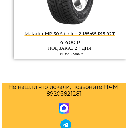
Matador MP 30 Sibir Ice 2 185/65 R15 92T
4 400
Р
ПОД ЗАКАЗ 2-4 ДНЯ
Нет на складе
Не нашли что искали, позвоните НАМ!
89205821281