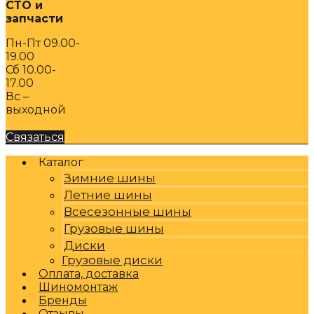
СТО и
запчасти
Пн-Пт 09.00-
19.00
Сб 10.00-
17.00
Вс –
выходной
Связаться
Каталог
Зимние шины
Летние шины
Всесезонные шины
Грузовые шины
Диски
Грузовые диски
Оплата, доставка
Шиномонтаж
Бренды
Отзывы