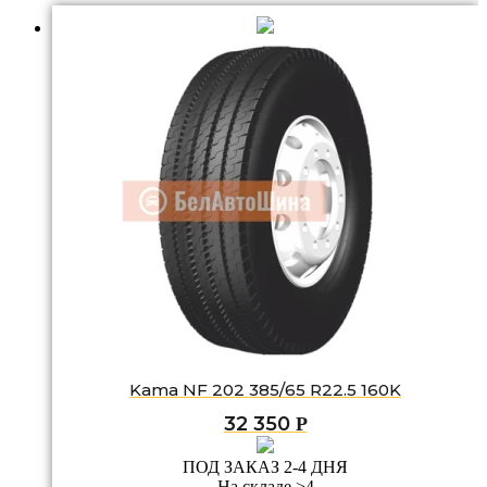
Kama NF 202 385/65 R22.5 160K
32 350
Р
ПОД ЗАКАЗ 2-4 ДНЯ
На складе >4