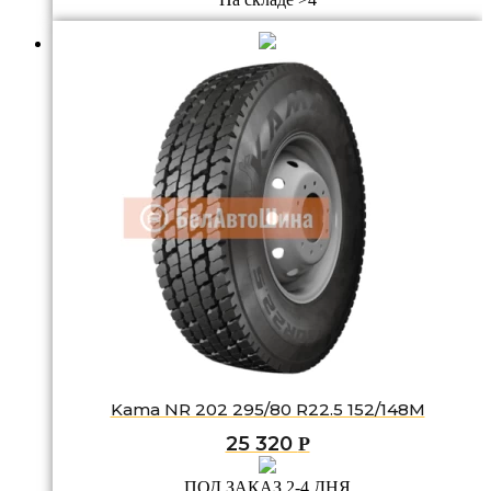
Kama NR 202 295/80 R22.5 152/148M
25 320
Р
ПОД ЗАКАЗ 2-4 ДНЯ