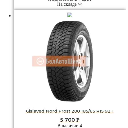
На складе >4
Gislaved Nord Frost 200 185/65 R15 92T
5 700
Р
В наличии 4