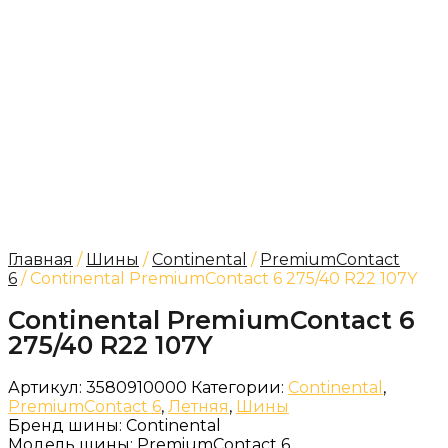
Главная
/
Шины
/
Continental
/
PremiumContact
6
/ Continental PremiumContact 6 275/40 R22 107Y
Continental PremiumContact 6
275/40 R22 107Y
Артикул:
3580910000
Категории:
Continental
,
PremiumContact 6
,
Летняя
,
Шины
Бренд шины:
Continental
Модель шины:
PremiumContact 6