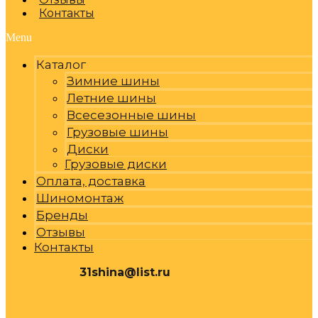
Контакты
Menu
Каталог
Зимние шины
Летние шины
Всесезонные шины
Грузовые шины
Диски
Грузовые диски
Оплата, доставка
Шиномонтаж
Бренды
Отзывы
Контакты
31shina@list.ru
0
Р
Cart