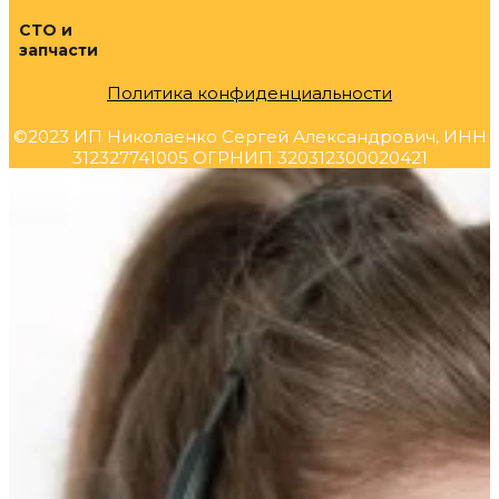
СТО и
запчасти
Политика конфиденциальности
©2023 ИП Николаенко Сергей Александрович, ИНН
312327741005 ОГРНИП 320312300020421
Прокрутка
вверх