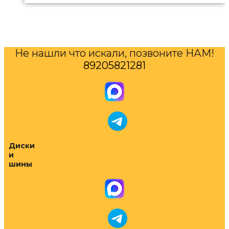
Не нашли что искали, позвоните НАМ!
89205821281
Диски
и
шины