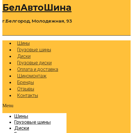
БелАвтоШина
г.Белгород, Молодежная, 93
0
Cart
Р
Шины
Грузовые шины
Диски
Грузовые диски
Оплата и доставка
Шиномонтаж
Бренды
Отзывы
Контакты
Menu
Шины
Грузовые шины
Диски