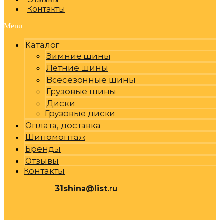
Контакты
Menu
Каталог
Зимние шины
Летние шины
Всесезонные шины
Грузовые шины
Диски
Грузовые диски
Оплата, доставка
Шиномонтаж
Бренды
Отзывы
Контакты
31shina@list.ru
0
Р
Cart