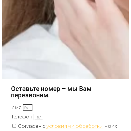
Оставьте номер – мы Вам
перезвоним.
Имя
Телефон
Согласен с
условиями обработки
моих