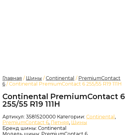
Главная
/
Шины
/
Continental
/
PremiumContact
6
/ Continental PremiumContact 6 255/55 R19 111H
Continental PremiumContact 6
255/55 R19 111H
Артикул:
3581520000
Категории:
Continental
,
PremiumContact 6
,
Летняя
,
Шины
Бренд шины:
Continental
Модель шины:
PremiumContact 6