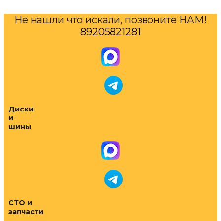
Не нашли что искали, позвоните НАМ!
89205821281
Диски
и
шины
СТО и
запчасти