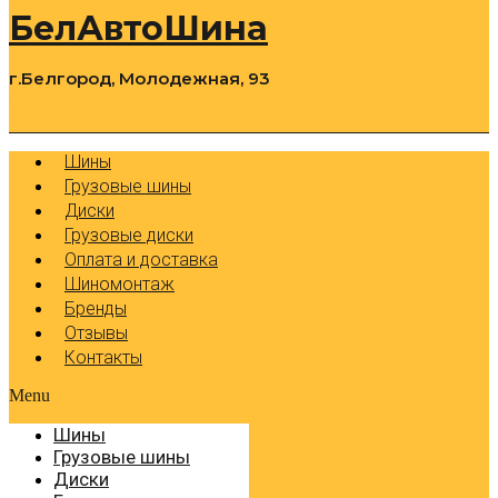
БелАвтоШина
г.Белгород, Молодежная, 93
0
Cart
Р
Шины
Грузовые шины
Диски
Грузовые диски
Оплата и доставка
Шиномонтаж
Бренды
Отзывы
Контакты
Menu
Шины
Грузовые шины
Диски