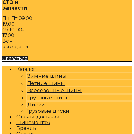
СТО и
запчасти
Пн-Пт 09.00-
19.00
Сб 10.00-
17.00
Вс –
выходной
Связаться
Каталог
Зимние шины
Летние шины
Всесезонные шины
Грузовые шины
Диски
Грузовые диски
Оплата, доставка
Шиномонтаж
Бренды
Отзывы