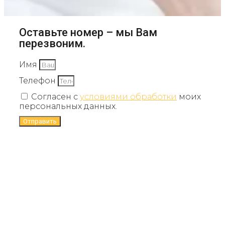
Оставьте номер – мы Вам
перезвоним.
Имя
Телефон
Согласен с
условиями обработки
моих
персональных данных.
Отправить