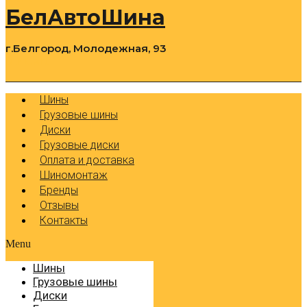
БелАвтоШина
г.Белгород, Молодежная, 93
0
Cart
Р
Шины
Грузовые шины
Диски
Грузовые диски
Оплата и доставка
Шиномонтаж
Бренды
Отзывы
Контакты
Menu
Шины
Грузовые шины
Диски