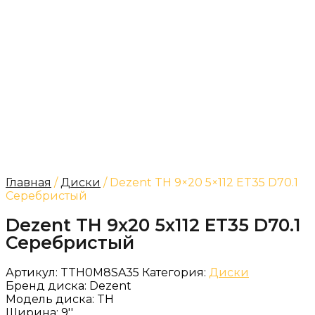
Главная
/
Диски
/ Dezent TH 9×20 5×112 ET35 D70.1
Серебристый
Dezent TH 9x20 5x112 ET35 D70.1
Серебристый
Артикул:
TTH0M8SA35
Категория:
Диски
Бренд диска:
Dezent
Модель диска:
TH
Ширина:
9''