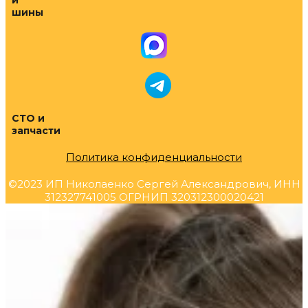
и
шины
СТО и
запчасти
Политика конфиденциальности
©2023 ИП Николаенко Сергей Александрович, ИНН
312327741005 ОГРНИП 320312300020421
Прокрутка
вверх