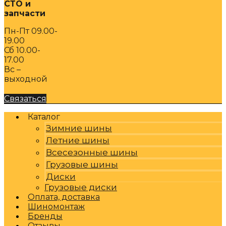
СТО и
запчасти
Пн-Пт 09.00-
19.00
Сб 10.00-
17.00
Вс –
выходной
Связаться
Каталог
Зимние шины
Летние шины
Всесезонные шины
Грузовые шины
Диски
Грузовые диски
Оплата, доставка
Шиномонтаж
Бренды
Отзывы