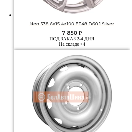
Neo 538 6×15 4×100 ET48 D60.1 Silver
7 850
Р
ПОД ЗАКАЗ 2-4 ДНЯ
На складе >4