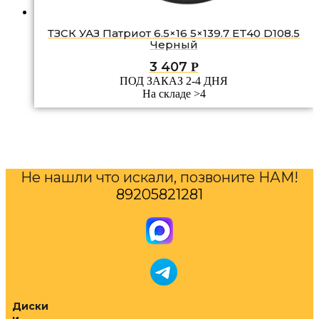
ТЗСК УАЗ Патриот 6.5×16 5×139.7 ET40 D108.5
Черный
3 407
Р
ПОД ЗАКАЗ 2-4 ДНЯ
На складе >4
Не нашли что искали, позвоните НАМ!
89205821281
Диски