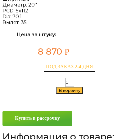
Диаметр:
20''
PCD:
5x112
Dia:
70.1
Вылет:
35
Цена за штуку:
8 870
Р
ПОД ЗАКАЗ 2-4 ДНЯ
Количество
товара
В корзину
Dezent
TH
9x20
5x112
ET35
Купить в рассрочку
D70.1
Серебристый
Информация о товаре: