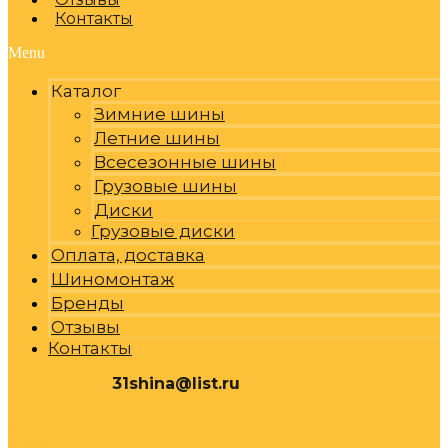
Контакты
Menu
Каталог
Зимние шины
Летние шины
Всесезонные шины
Грузовые шины
Диски
Грузовые диски
Оплата, доставка
Шиномонтаж
Бренды
Отзывы
Контакты
31shina@list.ru
0
Р
Cart