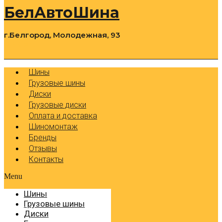
БелАвтоШина
г.Белгород, Молодежная, 93
0
Cart
Р
Шины
Грузовые шины
Диски
Грузовые диски
Оплата и доставка
Шиномонтаж
Бренды
Отзывы
Контакты
Menu
Шины
Грузовые шины
Диски