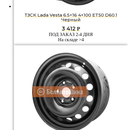
ТЗСК Lada Vesta 6.5×16 4×100 ET50 D60.1
Черный
3 412
Р
ПОД ЗАКАЗ 2-4 ДНЯ
На складе >4