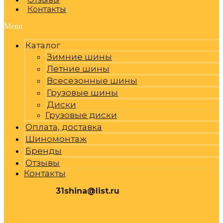
Контакты
Menu
Каталог
Зимние шины
Летние шины
Всесезонные шины
Грузовые шины
Диски
Грузовые диски
Оплата, доставка
Шиномонтаж
Бренды
Отзывы
Контакты
31shina@list.ru
0
Р
Cart