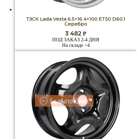
ТЗСК Lada Vesta 6.5×16 4×100 ET50 D60.1
Серебро
3 482
Р
ПОД ЗАКАЗ 2-4 ДНЯ
На складе >4