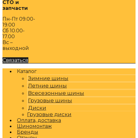
СТО и
запчасти
Пн-Пт 09.00-
19.00
Сб 10.00-
17.00
Вс –
выходной
Связаться
Каталог
Зимние шины
Летние шины
Всесезонные шины
Грузовые шины
Диски
Грузовые диски
Оплата, доставка
Шиномонтаж
Бренды
Отзывы