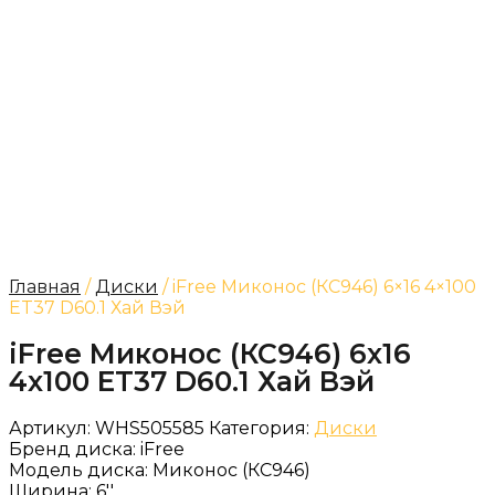
Главная
/
Диски
/ iFree Миконос (КС946) 6×16 4×100
ET37 D60.1 Хай Вэй
iFree Миконос (КС946) 6x16
4x100 ET37 D60.1 Хай Вэй
Артикул:
WHS505585
Категория:
Диски
Бренд диска:
iFree
Модель диска:
Миконос (КС946)
Ширина:
6''