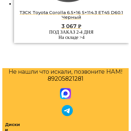
ТЗСК Toyota Corolla 6.5×16 5×114.3 ET45 D60.1
Черный
3 067
Р
ПОД ЗАКАЗ 2-4 ДНЯ
На складе >4
Не нашли что искали, позвоните НАМ!
89205821281
Диски
и