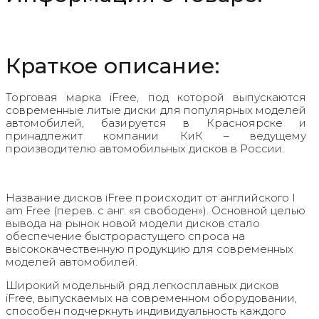
Краткое описание:
Торговая марка iFree, под которой выпускаются
современные литые диски для популярных моделей
автомобилей, базируется в Красноярске и
принадлежит компании КиК – ведущему
производителю автомобильных дисков в России.
Название дисков iFree происходит от английского I
am Free (перев. с анг. «я свободен»). Основной целью
вывода на рынок новой модели дисков стало
обеспечение быстрорастущего спроса на
высококачественную продукцию для современных
моделей автомобилей.
Широкий модельный ряд легкосплавных дисков
iFree, выпускаемых на современном оборудовании,
способен подчеркнуть индивидуальность каждого