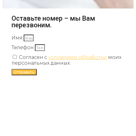
Оставьте номер – мы Вам
перезвоним.
Имя
Телефон
Согласен с
условиями обработки
моих
персональных данных.
Отправить