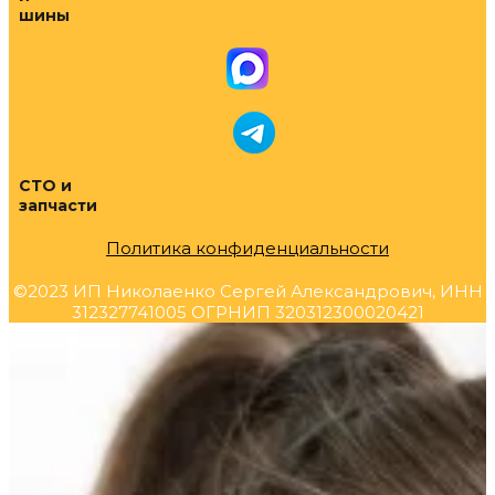
шины
СТО и
запчасти
Политика конфиденциальности
©2023 ИП Николаенко Сергей Александрович, ИНН
312327741005 ОГРНИП 320312300020421
Прокрутка
вверх