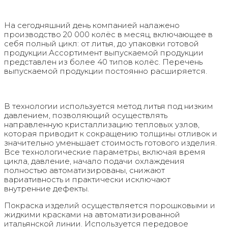
На сегодняшний день компанией налажено
производство 20 000 колёс в месяц, включающее в
себя полный цикл: от литья, до упаковки готовой
продукции.Ассортимент выпускаемой продукции
представлен из более 40 типов колёс. Перечень
выпускаемой продукции постоянно расширяется.
В технологии используется метод литья под низким
давлением, позволяющий осуществлять
направленную кристаллизацию тепловых узлов,
которая приводит к сокращению толщины отливок и
значительно уменьшает стоимость готового изделия.
Все технологические параметры, включая время
цикла, давление, начало подачи охлаждения
полностью автоматизированы, снижают
вариативность и практически исключают
внутренние дефекты.
Покраска изделий осуществляется порошковыми и
жидкими красками на автоматизированной
итальянской линии. Используется передовое