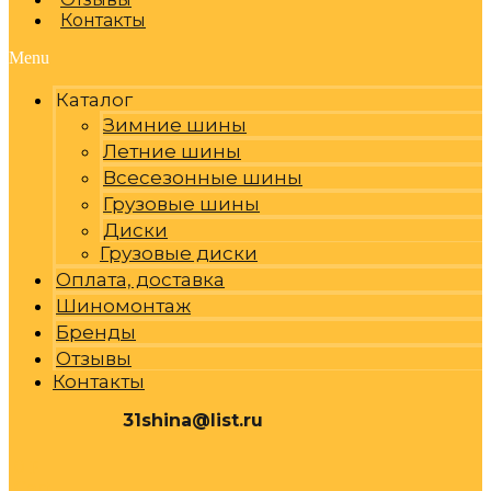
Контакты
Menu
Каталог
Зимние шины
Летние шины
Всесезонные шины
Грузовые шины
Диски
Грузовые диски
Оплата, доставка
Шиномонтаж
Бренды
Отзывы
Контакты
31shina@list.ru
0
Р
Cart