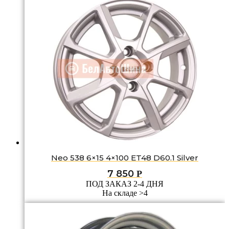
Neo 538 6×15 4×100 ET48 D60.1 Silver
7 850
Р
ПОД ЗАКАЗ 2-4 ДНЯ
На складе >4