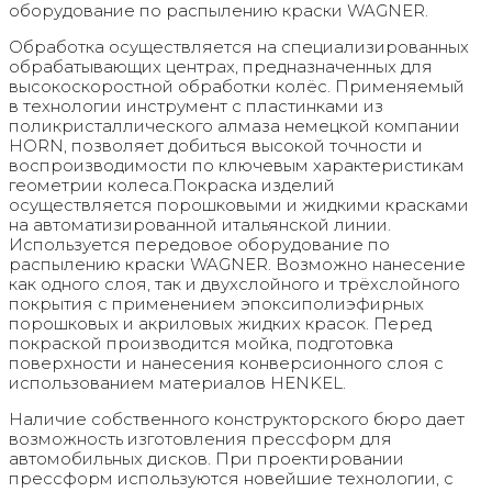
оборудование по распылению краски WAGNER.
Обработка осуществляется на специализированных
обрабатывающих центрах, предназначенных для
высокоскоростной обработки колёс. Применяемый
в технологии инструмент с пластинками из
поликристаллического алмаза немецкой компании
HORN, позволяет добиться высокой точности и
воспроизводимости по ключевым характеристикам
геометрии колеса.Покраска изделий
осуществляется порошковыми и жидкими красками
на автоматизированной итальянской линии.
Используется передовое оборудование по
распылению краски WAGNER. Возможно нанесение
как одного слоя, так и двухслойного и трёхслойного
покрытия с применением эпоксиполиэфирных
порошковых и акриловых жидких красок. Перед
покраской производится мойка, подготовка
поверхности и нанесения конверсионного слоя с
использованием материалов HENKEL.
Наличие собственного конструкторского бюро дает
возможность изготовления прессформ для
автомобильных дисков. При проектировании
прессформ используются новейшие технологии, с