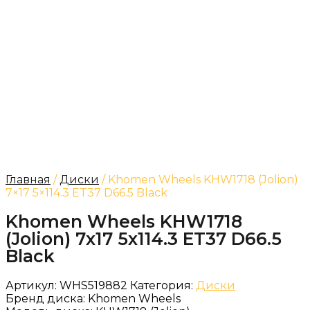
Главная
/
Диски
/ Khomen Wheels KHW1718 (Jolion)
7×17 5×114.3 ET37 D66.5 Black
Khomen Wheels KHW1718
(Jolion) 7x17 5x114.3 ET37 D66.5
Black
Артикул:
WHS519882
Категория:
Диски
Бренд диска:
Khomen Wheels