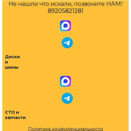
Не нашли что искали, позвоните НАМ!
89205821281
Диски
и
шины
СТО и
запчасти
Политика конфиденциальности