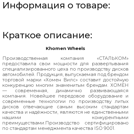
Информация о товаре:
Black
Краткое описание:
Khomen Wheels
Производственная компания «СТАЛЬКОМ»
предоставила свои мощности для развертывания
специализированного цеха по производству дисков
автомобилей. Продукция, выпускаемая под брендом
торговой марки «Хомен Вилс» составит достойную
конкуренцию многим знаменитым брендам. ХОМЕН
— современная, динамично развивающаяся
компания. Новейшее передовое оборудование и
современные технологии по производству литых
дисков отвечающие самым высоким стандартам
качества и надёжности, являются не единственными
нашими конкурентными
преимуществами.Производство сертифицировано
по стандартам менеджмента качества ISO 9001.