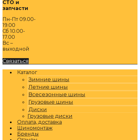
СТО и
запчасти
Пн-Пт 09.00-
19.00
Сб 10.00-
17.00
Вс –
выходной
Связаться
Каталог
Зимние шины
Летние шины
Всесезонные шины
Грузовые шины
Диски
Грузовые диски
Оплата, доставка
Шиномонтаж
Бренды
Отзывы