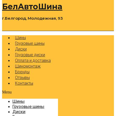
БелАвтоШина
г.Белгород, Молодежная, 93
0
Cart
Р
Шины
Грузовые шины
Диски
Грузовые диски
Оплата и доставка
Шиномонтаж
Бренды
Отзывы
Контакты
Menu
Шины
Грузовые шины
Диски