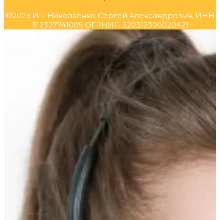
©2023 ИП Николаенко Сергей Александрович, ИНН
312327741005 ОГРНИП 320312300020421
Прокрутка
вверх