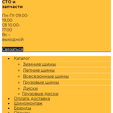
СТО и
запчасти
Пн-Пт 09.00-
19.00
Сб 10.00-
17.00
Вс –
выходной
Связаться
Каталог
Зимние шины
Летние шины
Всесезонные шины
Грузовые шины
Диски
Грузовые диски
Оплата, доставка
Шиномонтаж
Бренды
Отзывы