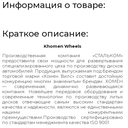
Информация о товаре:
D66.6
Black
Краткое описание:
Khomen Wheels
Производственная компания «СТАЛЬКОМ»
предоставила свои мощности для развертывания
специализированного цеха по производству дисков
автомобилей. Продукция, выпускаемая под брендом
торговой марки «Хомен Вилс» составит достойную
конкуренцию многим знаменитым брендам. ХОМЕН
— современная, динамично развивающаяся
компания. Новейшее передовое оборудование и
современные технологии по производству литых
дисков отвечающие самым высоким стандартам
качества и надёжности, являются не единственными
нашими конкурентными
преимуществами.Производство сертифицировано
по стандартам менеджмента качества ISO 9001.