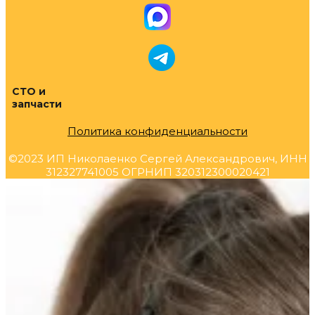
СТО и
запчасти
Политика конфиденциальности
©2023 ИП Николаенко Сергей Александрович, ИНН
312327741005 ОГРНИП 320312300020421
Прокрутка
вверх