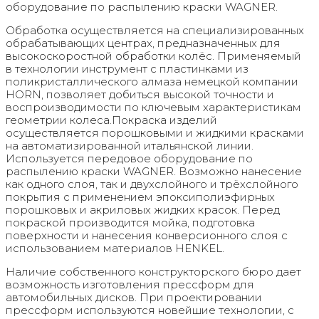
оборудование по распылению краски WAGNER.
Обработка осуществляется на специализированных
обрабатывающих центрах, предназначенных для
высокоскоростной обработки колёс. Применяемый
в технологии инструмент с пластинками из
поликристаллического алмаза немецкой компании
HORN, позволяет добиться высокой точности и
воспроизводимости по ключевым характеристикам
геометрии колеса.Покраска изделий
осуществляется порошковыми и жидкими красками
на автоматизированной итальянской линии.
Используется передовое оборудование по
распылению краски WAGNER. Возможно нанесение
как одного слоя, так и двухслойного и трёхслойного
покрытия с применением эпоксиполиэфирных
порошковых и акриловых жидких красок. Перед
покраской производится мойка, подготовка
поверхности и нанесения конверсионного слоя с
использованием материалов HENKEL.
Наличие собственного конструкторского бюро дает
возможность изготовления прессформ для
автомобильных дисков. При проектировании
прессформ используются новейшие технологии, с