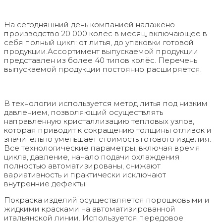
На сегодняшний день компанией налажено
производство 20 000 колёс в месяц, включающее в
себя полный цикл: от литья, до упаковки готовой
продукции.Ассортимент выпускаемой продукции
представлен из более 40 типов колёс. Перечень
выпускаемой продукции постоянно расширяется.
В технологии используется метод литья под низким
давлением, позволяющий осуществлять
направленную кристаллизацию тепловых узлов,
которая приводит к сокращению толщины отливок и
значительно уменьшает стоимость готового изделия.
Все технологические параметры, включая время
цикла, давление, начало подачи охлаждения
полностью автоматизированы, снижают
вариативность и практически исключают
внутренние дефекты.
Покраска изделий осуществляется порошковыми и
жидкими красками на автоматизированной
итальянской линии. Используется передовое