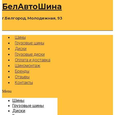
БелАвтоШина
г.Белгород, Молодежная, 93
0
Cart
Р
Шины
Грузовые шины
Диски
Грузовые диски
Оплата и доставка
Шиномонтаж
Бренды
Отзывы
Контакты
Menu
Шины
Грузовые шины
Диски