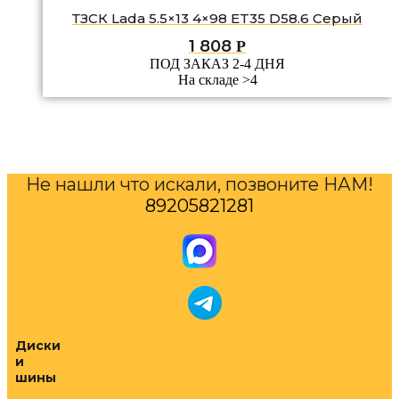
ТЗСК Lada 5.5×13 4×98 ET35 D58.6 Серый
1 808
Р
ПОД ЗАКАЗ 2-4 ДНЯ
На складе >4
Не нашли что искали, позвоните НАМ!
89205821281
Диски
и
шины