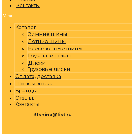
Контакты
Menu
Каталог
Зимние шины
Летние шины
Всесезонные шины
Грузовые шины
Диски
Грузовые диски
Оплата, доставка
Шиномонтаж
Бренды
Отзывы
Контакты
31shina@list.ru
0
Р
Cart