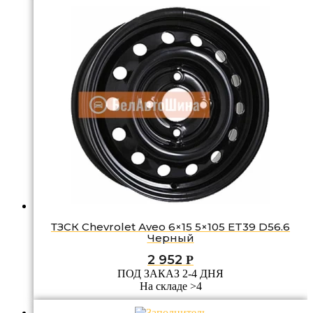
ТЗСК Chevrolet Аvео 6×15 5×105 ET39 D56.6
Черный
2 952
Р
ПОД ЗАКАЗ 2-4 ДНЯ
На складе >4