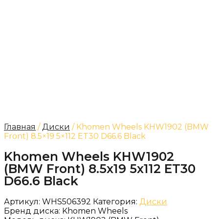
Главная
/
Диски
/ Khomen Wheels KHW1902 (BMW
Front) 8.5×19 5×112 ET30 D66.6 Black
Khomen Wheels KHW1902
(BMW Front) 8.5x19 5x112 ET30
D66.6 Black
Артикул:
WHS506392
Категория:
Диски
Бренд диска:
Khomen Wheels