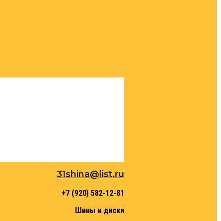
31shina@list.ru
+7 (920) 582-12-81
Шины и диски