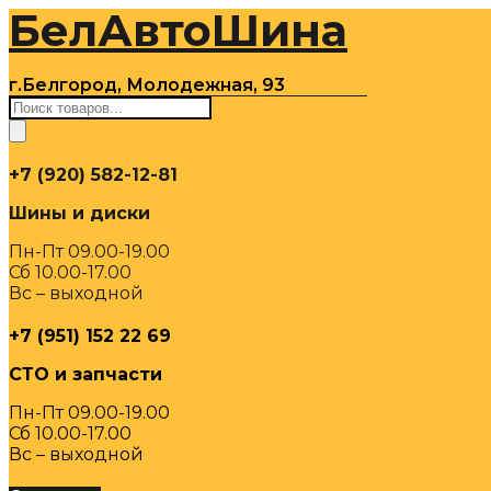
БелАвтоШина
Перейти
к
содержимому
г.Белгород, Молодежная, 93
Поиск
товаров
+7 (920) 582-12-81
Шины и диски
Пн-Пт 09.00-19.00
Сб 10.00-17.00
Вс – выходной
+7 (951) 152 22 69
СТО и запчасти
Пн-Пт 09.00-19.00
Сб 10.00-17.00
Вс – выходной