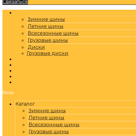
Связаться
Каталог
Зимние шины
Летние шины
Всесезонные шины
Грузовые шины
Диски
Грузовые диски
Оплата, доставка
Шиномонтаж
Бренды
Отзывы
Контакты
Menu
Каталог
Зимние шины
Летние шины
Всесезонные шины
Грузовые шины