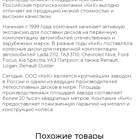
Российская прописка компании «КиК» выгодно
отличает ее продукцию низкой стоимостью и
высоким качеством.
Начиная с 1999 года, компания начинает активную
экспансию для поставки дисков на первичную
комплектацию автомобилей отечественных и
зарубежных марок. В разные годы «КиК» поставляла
колесные диски для первичной комплектации
автомобилей Lada 2112, ГАЗ 3110, Chevrolet Niva, Ford
Focus, Kia Spectra, УАЗ Патриот, а также Renault
Logan, Renault Duster.
Сегодня, ООО «КиК» является крупнейшим заводом
в России и одним из ведущих производителей
легкосплавных дисков в мире. Площадь
производственных площадей завода составляет
более 20 тысяч квадратных метров. Компания «КиК»
предоставляет пожизненную гарантию на металл и
конструкцию колеса.
Похожие товары