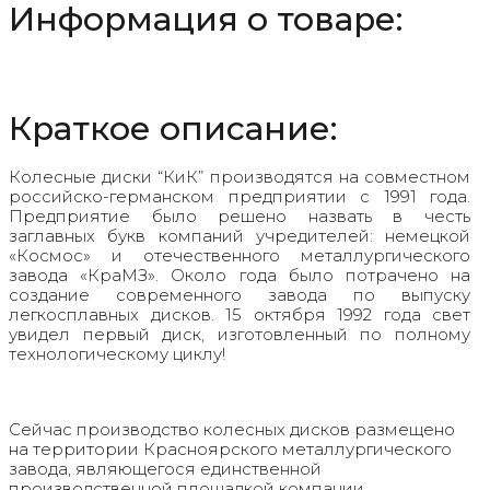
Информация о товаре:
черный
Краткое описание:
Колесные диски “КиК” производятся на совместном
российско-германском предприятии с 1991 года.
Предприятие было решено назвать в честь
заглавных букв компаний учредителей: немецкой
«Космос» и отечественного металлургического
завода «КраМЗ». Около года было потрачено на
создание современного завода по выпуску
легкосплавных дисков. 15 октября 1992 года свет
увидел первый диск, изготовленный по полному
технологическому циклу!
Сейчас производство колесных дисков размещено
на территории Красноярского металлургического
завода, являющегося единственной
производственной площадкой компании.