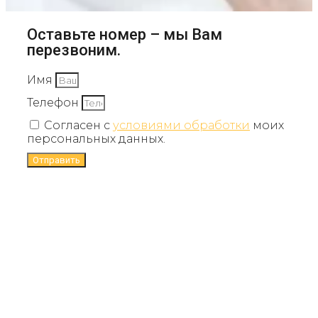
Оставьте номер – мы Вам
перезвоним.
Имя
Телефон
Согласен с
условиями обработки
моих
персональных данных.
Отправить