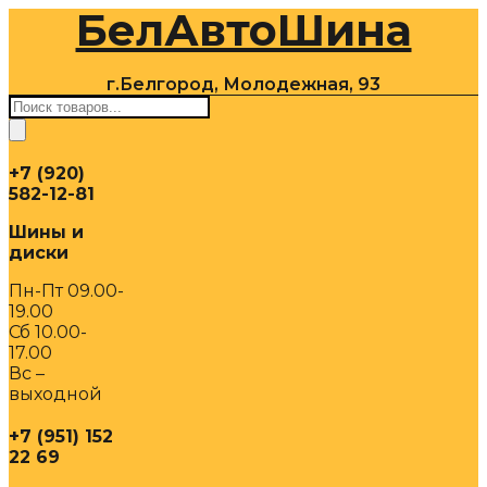
БелАвтоШина
Перейти
к
содержимому
г.Белгород, Молодежная, 93
Поиск
товаров
+7 (920)
582-12-81
Шины и
диски
Пн-Пт 09.00-
19.00
Сб 10.00-
17.00
Вс –
выходной
+7 (951) 152
22 69