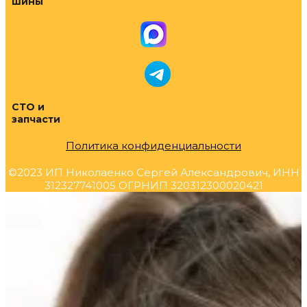
шины
СТО и
запчасти
Политика конфиденциальности
©2023 ИП Николаенко Сергей Александрович, ИНН
312327741005 ОГРНИП 320312300020421
Прокрутка
вверх