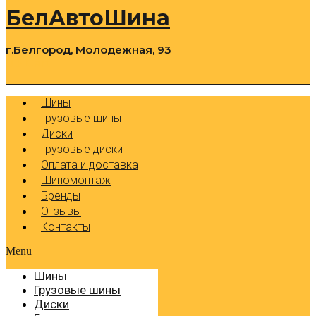
БелАвтоШина
г.Белгород, Молодежная, 93
0
Cart
Р
Шины
Грузовые шины
Диски
Грузовые диски
Оплата и доставка
Шиномонтаж
Бренды
Отзывы
Контакты
Menu
Шины
Грузовые шины
Диски