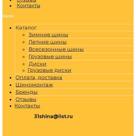
Контакты
Menu
Каталог
Зимние шины
Летние шины
Всесезонные шины
Грузовые шины
Диски
Грузовые диски
Оплата, доставка
Шиномонтаж
Бренды
Отзывы
Контакты
31shina@list.ru
0
Р
Cart