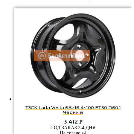
ТЗСК Lada Vesta 6.5×16 4×100 ET50 D60.1
Черный
3 412
Р
ПОД ЗАКАЗ 2-4 ДНЯ
На складе >4