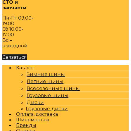
СТО и
запчасти
Пн-Пт 09.00-
19.00
Сб 10.00-
17.00
Вс –
выходной
Связаться
Каталог
Зимние шины
Летние шины
Всесезонные шины
Грузовые шины
Диски
Грузовые диски
Оплата, доставка
Шиномонтаж
Бренды
Отзывы