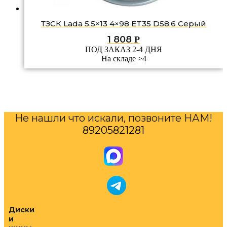
ТЗСК Lada 5.5×13 4×98 ET35 D58.6 Серый
1 808
Р
ПОД ЗАКАЗ 2-4 ДНЯ
На складе >4
Не нашли что искали, позвоните НАМ!
89205821281
Диски
и