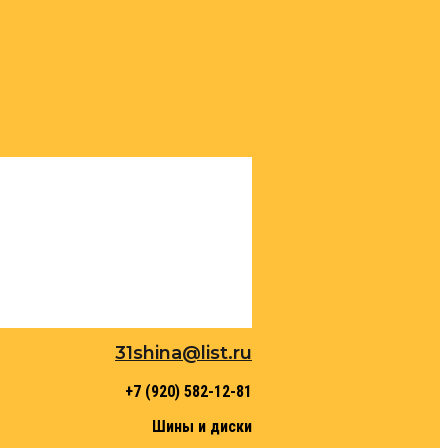
31shina@list.ru
+7 (920) 582-12-81
Шины и диски