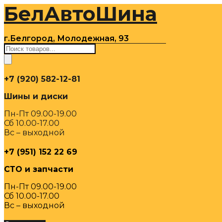
БелАвтоШина
Перейти
к
содержимому
г.Белгород, Молодежная, 93
Поиск
товаров
+7 (920) 582-12-81
Шины и диски
Пн-Пт 09.00-19.00
Сб 10.00-17.00
Вс – выходной
+7 (951) 152 22 69
СТО и запчасти
Пн-Пт 09.00-19.00
Сб 10.00-17.00
Вс – выходной