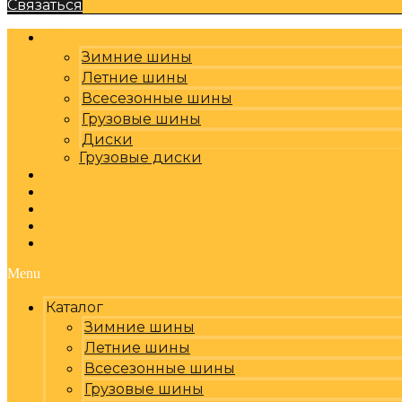
Связаться
Каталог
Зимние шины
Летние шины
Всесезонные шины
Грузовые шины
Диски
Грузовые диски
Оплата, доставка
Шиномонтаж
Бренды
Отзывы
Контакты
Menu
Каталог
Зимние шины
Летние шины
Всесезонные шины
Грузовые шины