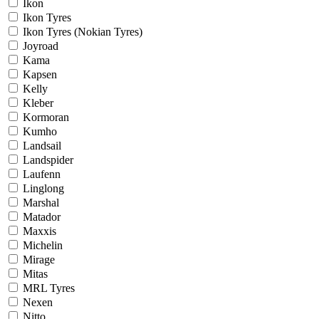
Ikon
Ikon Tyres
Ikon Tyres (Nokian Tyres)
Joyroad
Kama
Kapsen
Kelly
Kleber
Kormoran
Kumho
Landsail
Landspider
Laufenn
Linglong
Marshal
Matador
Maxxis
Michelin
Mirage
Mitas
MRL Tyres
Nexen
Nitto