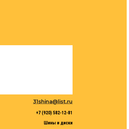
31shina@list.ru
+7 (920) 582-12-81
Шины и диски