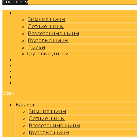
Связаться
Каталог
Зимние шины
Летние шины
Всесезонные шины
Грузовые шины
Диски
Грузовые диски
Оплата, доставка
Шиномонтаж
Бренды
Отзывы
Контакты
Menu
Каталог
Зимние шины
Летние шины
Всесезонные шины
Грузовые шины