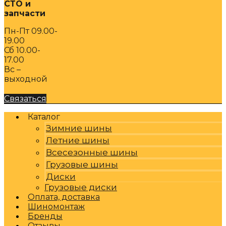
СТО и
запчасти
Пн-Пт 09.00-
19.00
Сб 10.00-
17.00
Вс –
выходной
Связаться
Каталог
Зимние шины
Летние шины
Всесезонные шины
Грузовые шины
Диски
Грузовые диски
Оплата, доставка
Шиномонтаж
Бренды
Отзывы