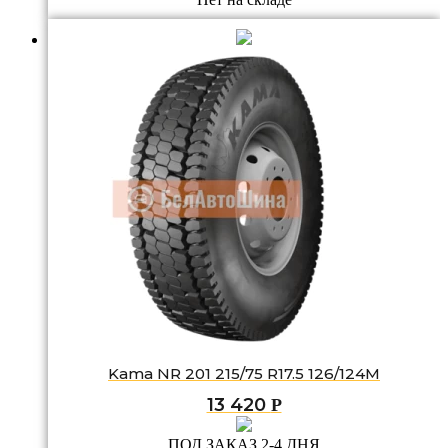
Kama NR 201 215/75 R17.5 126/124M
13 420
Р
ПОД ЗАКАЗ 2-4 ДНЯ