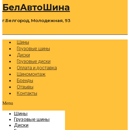
БелАвтоШина
г.Белгород, Молодежная, 93
0
Cart
Р
Шины
Грузовые шины
Диски
Грузовые диски
Оплата и доставка
Шиномонтаж
Бренды
Отзывы
Контакты
Menu
Шины
Грузовые шины
Диски