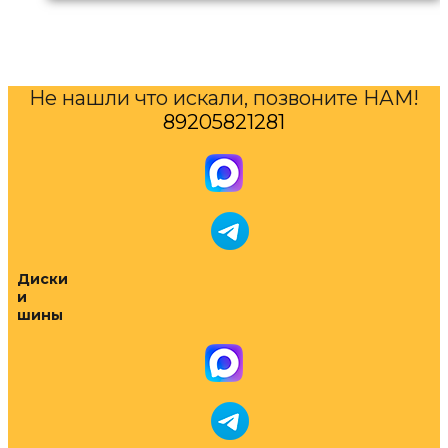
Не нашли что искали, позвоните НАМ!
89205821281
Диски
и
шины