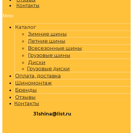
Контакты
Menu
Каталог
Зимние шины
Летние шины
Всесезонные шины
Грузовые шины
Диски
Грузовые диски
Оплата, доставка
Шиномонтаж
Бренды
Отзывы
Контакты
31shina@list.ru
0
Р
Cart