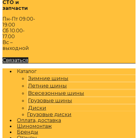
СТО и
запчасти
Пн-Пт 09.00-
19.00
Сб 10.00-
17.00
Вс –
выходной
Связаться
Каталог
Зимние шины
Летние шины
Всесезонные шины
Грузовые шины
Диски
Грузовые диски
Оплата, доставка
Шиномонтаж
Бренды
Отзывы