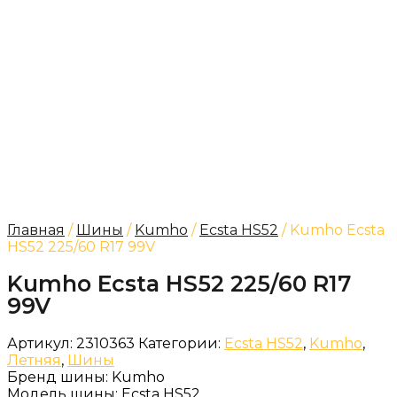
Главная
/
Шины
/
Kumho
/
Ecsta HS52
/ Kumho Ecsta
HS52 225/60 R17 99V
Kumho Ecsta HS52 225/60 R17
99V
Артикул:
2310363
Категории:
Ecsta HS52
,
Kumho
,
Летняя
,
Шины
Бренд шины:
Kumho
Модель шины:
Ecsta HS52