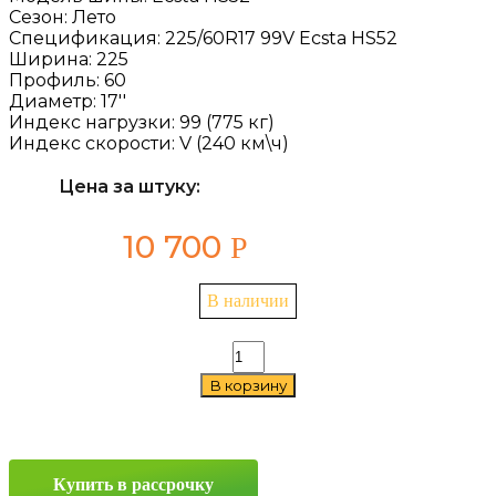
Сезон:
Лето
Спецификация:
225/60R17 99V Ecsta HS52
Ширина:
225
Профиль:
60
Диаметр:
17''
Индекс нагрузки:
99 (775 кг)
Индекс скорости:
V (240 км\ч)
Цена за штуку:
10 700
Р
В наличии
Количество
товара
В корзину
Kumho
Ecsta
HS52
225/60
R17
Купить в рассрочку
99V