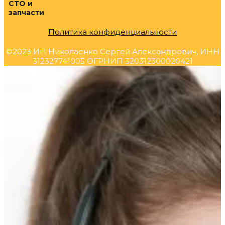
СТО и
запчасти
Политика конфиденциальности
©2023 ИП Николаенко Сергей Александрович, ИНН
312327741005 ОГРНИП 320312300020421
Прокрутка
вверх