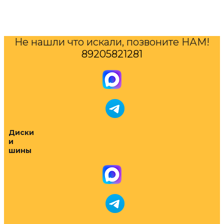
Не нашли что искали, позвоните НАМ!
89205821281
Диски
и
шины