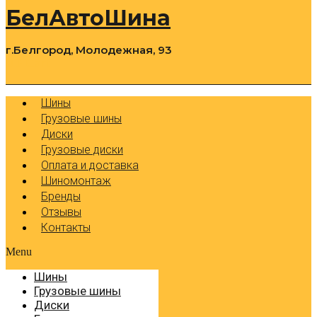
БелАвтоШина
г.Белгород, Молодежная, 93
0
Cart
Р
Шины
Грузовые шины
Диски
Грузовые диски
Оплата и доставка
Шиномонтаж
Бренды
Отзывы
Контакты
Menu
Шины
Грузовые шины
Диски