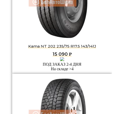
Kama NT 202 235/75 R17.5 143/141J
15 090
Р
ПОД ЗАКАЗ 2-4 ДНЯ
На складе >4