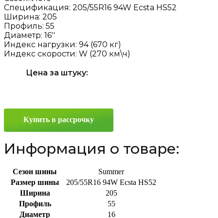
Спецификация:
205/55R16 94W Ecsta HS52
Ширина:
205
Профиль:
55
Диаметр:
16''
Индекс нагрузки:
94 (670 кг)
Индекс скорости:
W (270 км\ч)
Цена за штуку:
Купить в рассрочку
Информация о товаре:
Сезон шины
Summer
Размер шины
205/55R16 94W Ecsta HS52
Ширина
205
Профиль
55
Диаметр
16