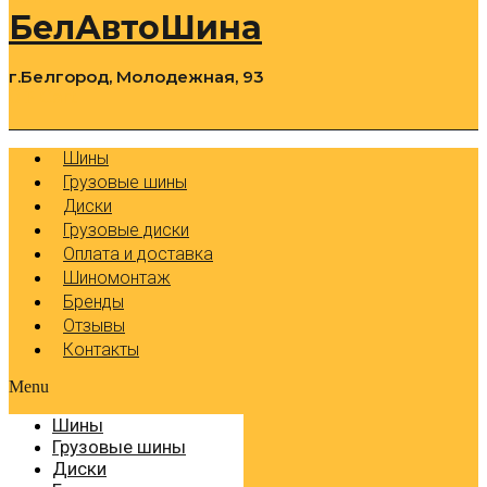
БелАвтоШина
г.Белгород, Молодежная, 93
0
Cart
Р
Шины
Грузовые шины
Диски
Грузовые диски
Оплата и доставка
Шиномонтаж
Бренды
Отзывы
Контакты
Menu
Шины
Грузовые шины
Диски