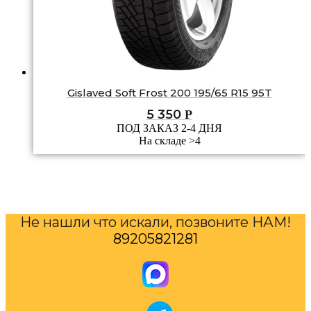
Gislaved Soft Frost 200 195/65 R15 95T
5 350
Р
ПОД ЗАКАЗ 2-4 ДНЯ
На складе >4
Не нашли что искали, позвоните НАМ!
89205821281