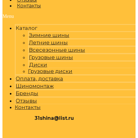
Контакты
Menu
Каталог
Зимние шины
Летние шины
Всесезонные шины
Грузовые шины
Диски
Грузовые диски
Оплата, доставка
Шиномонтаж
Бренды
Отзывы
Контакты
31shina@list.ru
0
Р
Cart