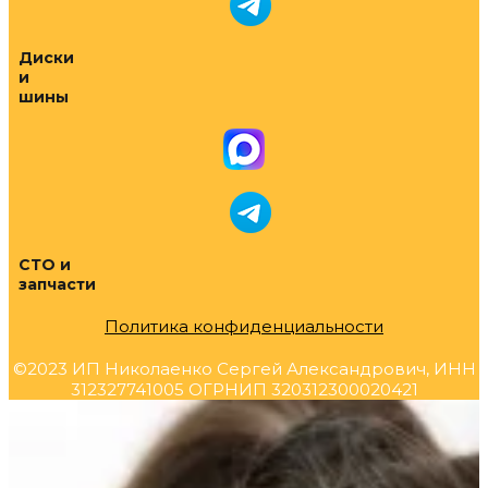
Диски
и
шины
СТО и
запчасти
Политика конфиденциальности
©2023 ИП Николаенко Сергей Александрович, ИНН
312327741005 ОГРНИП 320312300020421
Прокрутка
вверх