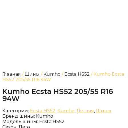
Главная
/
Шины
/
Kumho
/
Ecsta HS52
/ Kumho Ecsta
HS52 205/55 R16 94W
Kumho Ecsta HS52 205/55 R16
94W
Категории:
Ecsta HS52
,
Kumho
,
Летняя
,
Шины
Бренд шины:
Kumho
Модель шины:
Ecsta HS52
Сезон:
Лето