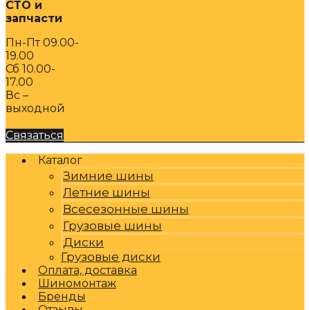
СТО и
запчасти
Пн-Пт 09.00-
19.00
Сб 10.00-
17.00
Вс –
выходной
Связаться
Каталог
Зимние шины
Летние шины
Всесезонные шины
Грузовые шины
Диски
Грузовые диски
Оплата, доставка
Шиномонтаж
Бренды
Отзывы