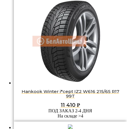
Hankook Winter i*cept IZ2 W616 215/65 R17
99T
11 410
Р
ПОД ЗАКАЗ 2-4 ДНЯ
На складе >4