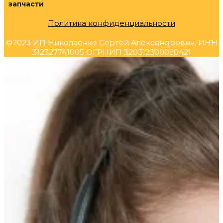
запчасти
Политика конфиденциальности
©2023 ИП Николаенко Сергей Александрович, ИНН
312327741005 ОГРНИП 320312300020421
Прокрутка
вверх