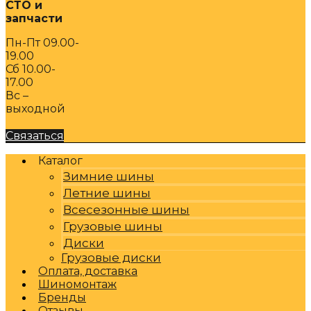
СТО и
запчасти
Пн-Пт 09.00-
19.00
Сб 10.00-
17.00
Вс –
выходной
Связаться
Каталог
Зимние шины
Летние шины
Всесезонные шины
Грузовые шины
Диски
Грузовые диски
Оплата, доставка
Шиномонтаж
Бренды
Отзывы