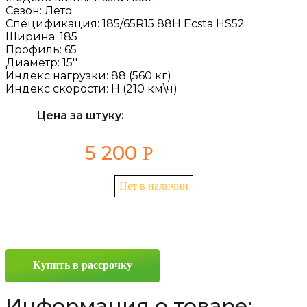
Сезон:
Лето
Спецификация:
185/65R15 88H Ecsta HS52
Ширина:
185
Профиль:
65
Диаметр:
15''
Индекс нагрузки:
88 (560 кг)
Индекс скорости:
H (210 км\ч)
Цена за штуку:
5 200
Р
Нет в наличии
Купить в рассрочку
Информация о товаре: