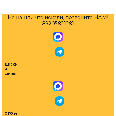
Не нашли что искали, позвоните НАМ!
89205821281
Диски
и
шины
СТО и