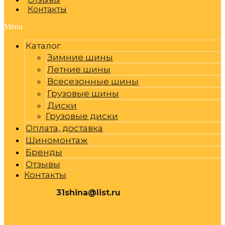
Контакты
Menu
Каталог
Зимние шины
Летние шины
Всесезонные шины
Грузовые шины
Диски
Грузовые диски
Оплата, доставка
Шиномонтаж
Бренды
Отзывы
Контакты
31shina@list.ru
0
Р
Cart