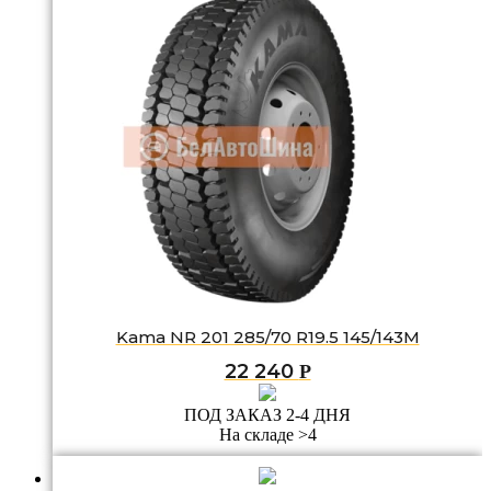
Kama NR 201 285/70 R19.5 145/143M
22 240
Р
ПОД ЗАКАЗ 2-4 ДНЯ
На складе >4