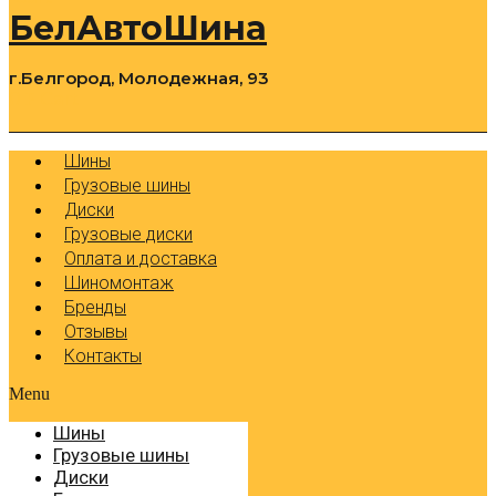
БелАвтоШина
г.Белгород, Молодежная, 93
0
Cart
Р
Шины
Грузовые шины
Диски
Грузовые диски
Оплата и доставка
Шиномонтаж
Бренды
Отзывы
Контакты
Menu
Шины
Грузовые шины
Диски