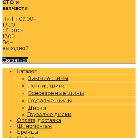
СТО и
запчасти
Пн-Пт 09.00-
19.00
Сб 10.00-
17.00
Вс –
выходной
Связаться
Каталог
Зимние шины
Летние шины
Всесезонные шины
Грузовые шины
Диски
Грузовые диски
Оплата, доставка
Шиномонтаж
Бренды
Отзывы