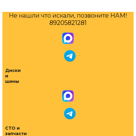
Не нашли что искали, позвоните НАМ!
89205821281
Диски
и
шины
СТО и
запчасти