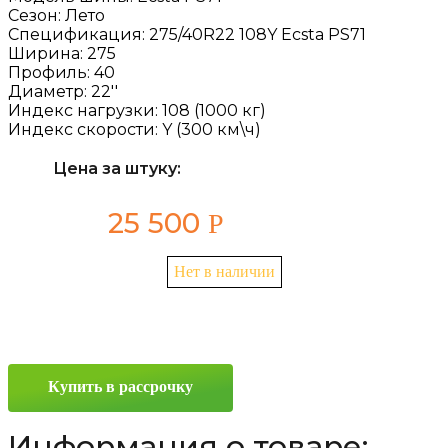
Сезон:
Лето
Спецификация:
275/40R22 108Y Ecsta PS71
Ширина:
275
Профиль:
40
Диаметр:
22''
Индекс нагрузки:
108 (1000 кг)
Индекс скорости:
Y (300 км\ч)
Цена за штуку:
25 500
Р
Нет в наличии
Купить в рассрочку
Информация о товаре: