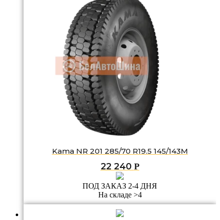
Kama NR 201 285/70 R19.5 145/143M
22 240
Р
ПОД ЗАКАЗ 2-4 ДНЯ
На складе >4