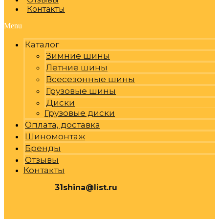
Контакты
Menu
Каталог
Зимние шины
Летние шины
Всесезонные шины
Грузовые шины
Диски
Грузовые диски
Оплата, доставка
Шиномонтаж
Бренды
Отзывы
Контакты
31shina@list.ru
0
Р
Cart