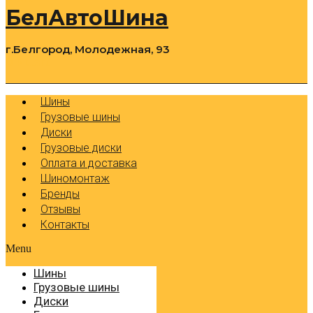
БелАвтоШина
г.Белгород, Молодежная, 93
0
Cart
Р
Шины
Грузовые шины
Диски
Грузовые диски
Оплата и доставка
Шиномонтаж
Бренды
Отзывы
Контакты
Menu
Шины
Грузовые шины
Диски