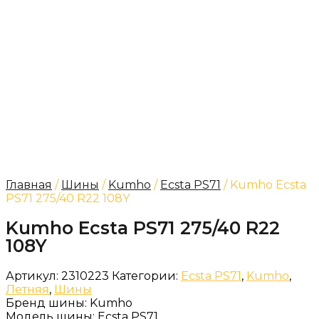
Главная
/
Шины
/
Kumho
/
Ecsta PS71
/ Kumho Ecsta
PS71 275/40 R22 108Y
Kumho Ecsta PS71 275/40 R22
108Y
Артикул:
2310223
Категории:
Ecsta PS71
,
Kumho
,
Летняя
,
Шины
Бренд шины:
Kumho
Модель шины:
Ecsta PS71