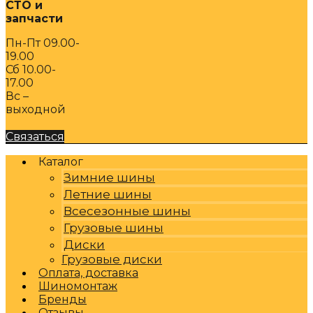
СТО и
запчасти
Пн-Пт 09.00-
19.00
Сб 10.00-
17.00
Вс –
выходной
Связаться
Каталог
Зимние шины
Летние шины
Всесезонные шины
Грузовые шины
Диски
Грузовые диски
Оплата, доставка
Шиномонтаж
Бренды
Отзывы