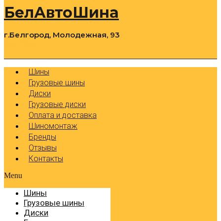
БелАвтоШина
г.Белгород, Молодежная, 93
0
Cart
Р
Шины
Грузовые шины
Диски
Грузовые диски
Оплата и доставка
Шиномонтаж
Бренды
Отзывы
Контакты
Menu
Шины
Грузовые шины
Диски