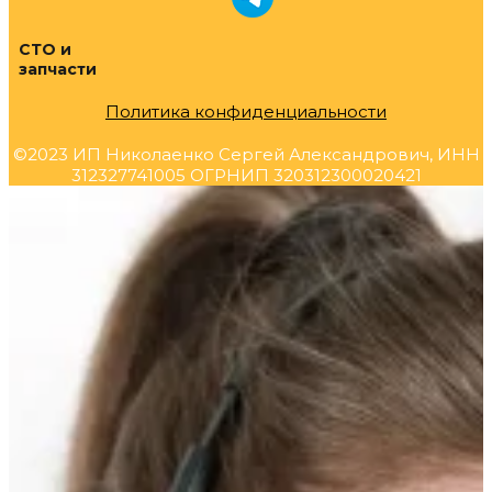
СТО и
запчасти
Политика конфиденциальности
©2023 ИП Николаенко Сергей Александрович, ИНН
312327741005 ОГРНИП 320312300020421
Прокрутка
вверх