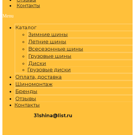
Контакты
Menu
Каталог
Зимние шины
Летние шины
Всесезонные шины
Грузовые шины
Диски
Грузовые диски
Оплата, доставка
Шиномонтаж
Бренды
Отзывы
Контакты
31shina@list.ru
0
Р
Cart