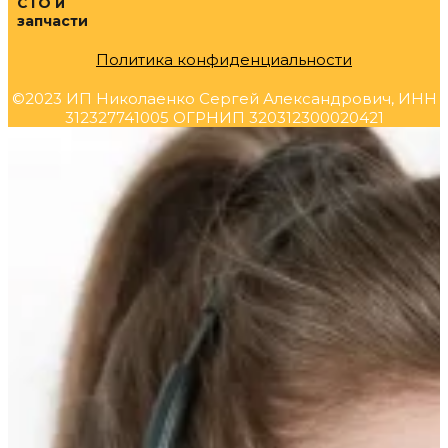
СТО и
запчасти
Политика конфиденциальности
©2023 ИП Николаенко Сергей Александрович, ИНН
312327741005 ОГРНИП 320312300020421
Прокрутка
вверх