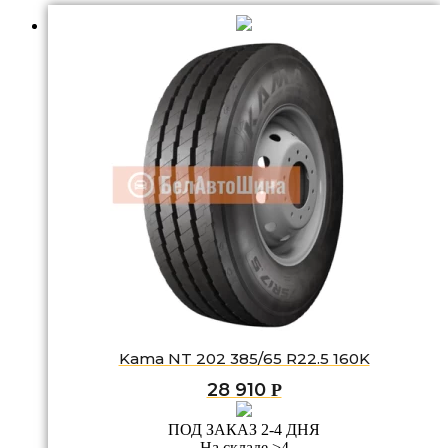
Kama NT 202 385/65 R22.5 160K
28 910
Р
ПОД ЗАКАЗ 2-4 ДНЯ
На складе >4