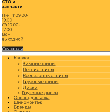
СТО и
запчасти
Пн-Пт 09.00-
19.00
Сб 10.00-
17.00
Вс –
выходной
Связаться
Каталог
Зимние шины
Летние шины
Всесезонные шины
Грузовые шины
Диски
Грузовые диски
Оплата, доставка
Шиномонтаж
Бренды
Отзывы