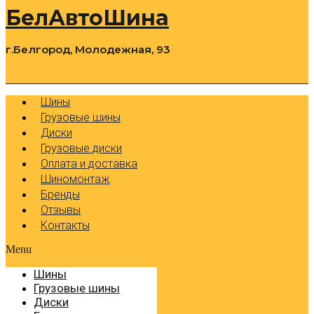
БелАвтоШина
г.Белгород, Молодежная, 93
0
Cart
Р
Шины
Грузовые шины
Диски
Грузовые диски
Оплата и доставка
Шиномонтаж
Бренды
Отзывы
Контакты
Menu
Шины
Грузовые шины
Диски