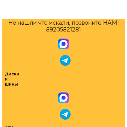
Не нашли что искали, позвоните НАМ!
89205821281
Диски
и
шины