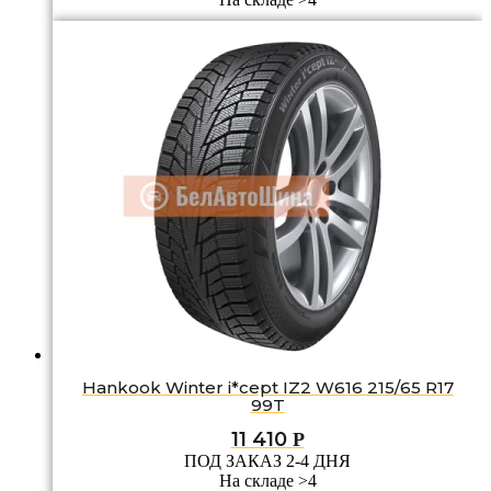
Hankook Winter i*cept IZ2 W616 215/65 R17
99T
11 410
Р
ПОД ЗАКАЗ 2-4 ДНЯ
На складе >4