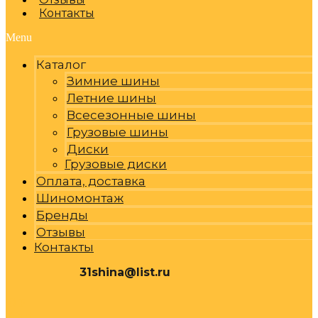
Контакты
Menu
Каталог
Зимние шины
Летние шины
Всесезонные шины
Грузовые шины
Диски
Грузовые диски
Оплата, доставка
Шиномонтаж
Бренды
Отзывы
Контакты
31shina@list.ru
0
Р
Cart