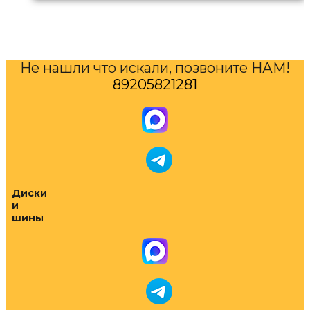
Не нашли что искали, позвоните НАМ!
89205821281
Диски
и
шины