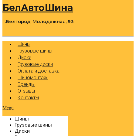
БелАвтоШина
г.Белгород, Молодежная, 93
0
Cart
Р
Шины
Грузовые шины
Диски
Грузовые диски
Оплата и доставка
Шиномонтаж
Бренды
Отзывы
Контакты
Menu
Шины
Грузовые шины
Диски