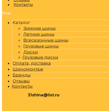
Контакты
Menu
Каталог
Зимние шины
Летние шины
Всесезонные шины
Грузовые шины
Диски
Грузовые диски
Оплата, доставка
Шиномонтаж
Бренды
Отзывы
Контакты
31shina@list.ru
0
Р
Cart