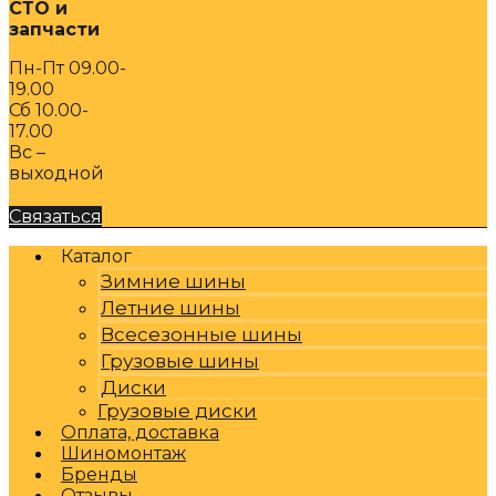
СТО и
запчасти
Пн-Пт 09.00-
19.00
Сб 10.00-
17.00
Вс –
выходной
Связаться
Каталог
Зимние шины
Летние шины
Всесезонные шины
Грузовые шины
Диски
Грузовые диски
Оплата, доставка
Шиномонтаж
Бренды
Отзывы