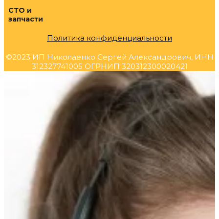
СТО и
запчасти
Политика конфиденциальности
©2023 ИП Николаенко Сергей Александрович, ИНН
312327741005 ОГРНИП 320312300020421
Прокрутка
вверх