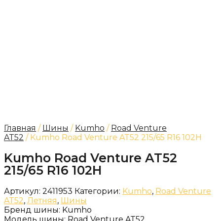
Главная
/
Шины
/
Kumho
/
Road Venture
AT52
/ Kumho Road Venture AT52 215/65 R16 102H
Kumho Road Venture AT52
215/65 R16 102H
Артикул:
2411953
Категории:
Kumho
,
Road Venture
AT52
,
Летняя
,
Шины
Бренд шины:
Kumho
Модель шины:
Road Venture AT52