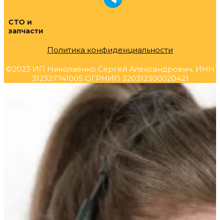
СТО и
запчасти
Политика конфиденциальности
©2023 ИП Николаенко Сергей Александрович, ИНН
312327741005 ОГРНИП 320312300020421
Прокрутка
вверх