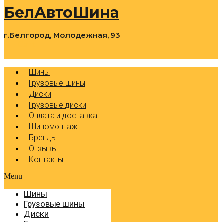
БелАвтоШина
г.Белгород, Молодежная, 93
0
Cart
Р
Шины
Грузовые шины
Диски
Грузовые диски
Оплата и доставка
Шиномонтаж
Бренды
Отзывы
Контакты
Menu
Шины
Грузовые шины
Диски