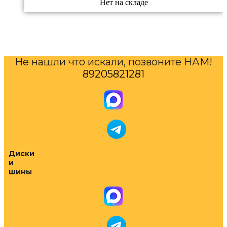
Нет на складе
Не нашли что искали, позвоните НАМ!
89205821281
Диски
и
шины