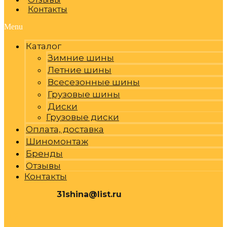
Контакты
Menu
Каталог
Зимние шины
Летние шины
Всесезонные шины
Грузовые шины
Диски
Грузовые диски
Оплата, доставка
Шиномонтаж
Бренды
Отзывы
Контакты
31shina@list.ru
0
Р
Cart