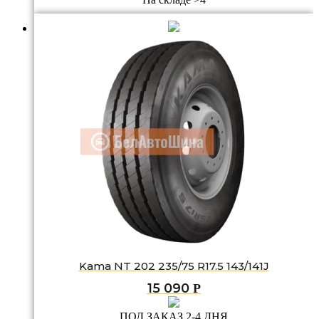
Kama NT 202 235/75 R17.5 143/141J
15 090
Р
ПОД ЗАКАЗ 2-4 ДНЯ