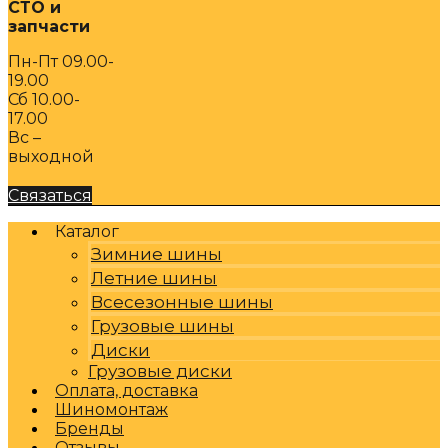
СТО и
запчасти
Пн-Пт 09.00-
19.00
Сб 10.00-
17.00
Вс –
выходной
Связаться
Каталог
Зимние шины
Летние шины
Всесезонные шины
Грузовые шины
Диски
Грузовые диски
Оплата, доставка
Шиномонтаж
Бренды
Отзывы