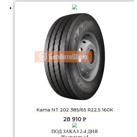
Kama NT 202 385/65 R22.5 160K
28 910
Р
ПОД ЗАКАЗ 2-4 ДНЯ
На складе >4