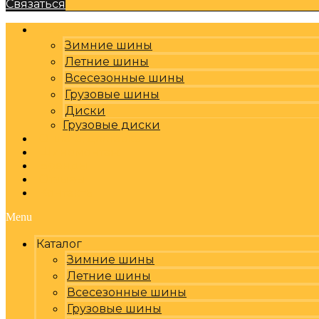
Связаться
Каталог
Зимние шины
Летние шины
Всесезонные шины
Грузовые шины
Диски
Грузовые диски
Оплата, доставка
Шиномонтаж
Бренды
Отзывы
Контакты
Menu
Каталог
Зимние шины
Летние шины
Всесезонные шины
Грузовые шины