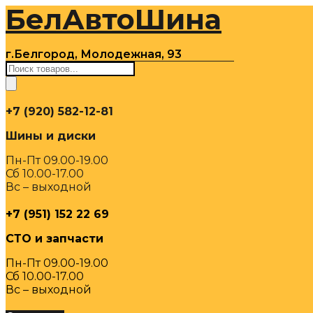
БелАвтоШина
Перейти
к
содержимому
г.Белгород, Молодежная, 93
Поиск
товаров
+7 (920) 582-12-81
Шины и диски
Пн-Пт 09.00-19.00
Сб 10.00-17.00
Вс – выходной
+7 (951) 152 22 69
СТО и запчасти
Пн-Пт 09.00-19.00
Сб 10.00-17.00
Вс – выходной