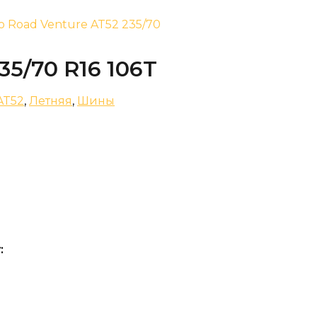
 Road Venture AT52 235/70
35/70 R16 106T
AT52
,
Летняя
,
Шины
: