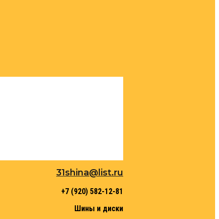
31shina@list.ru
+7 (920) 582-12-81
Шины и диски