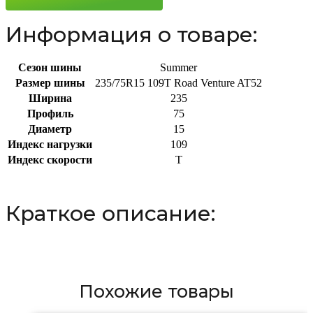
109T
Информация о товаре:
Сезон шины
Summer
Размер шины
235/75R15 109T Road Venture AT52
Ширина
235
Профиль
75
Диаметр
15
Индекс нагрузки
109
Индекс скорости
T
Краткое описание:
Похожие товары