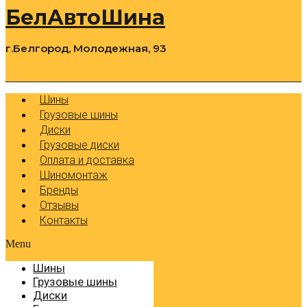
БелАвтоШина
г.Белгород, Молодежная, 93
0
Cart
Р
Шины
Грузовые шины
Диски
Грузовые диски
Оплата и доставка
Шиномонтаж
Бренды
Отзывы
Контакты
Menu
Шины
Грузовые шины
Диски