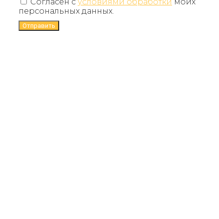
Согласен с
условиями обработки
моих
персональных данных.
Отправить