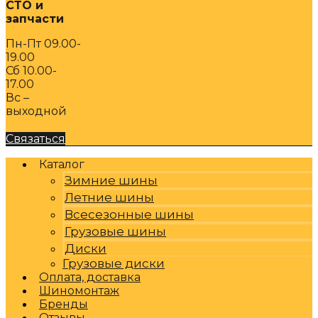
СТО и
запчасти
Пн-Пт 09.00-
19.00
Сб 10.00-
17.00
Вс –
выходной
Связаться
Каталог
Зимние шины
Летние шины
Всесезонные шины
Грузовые шины
Диски
Грузовые диски
Оплата, доставка
Шиномонтаж
Бренды
Отзывы