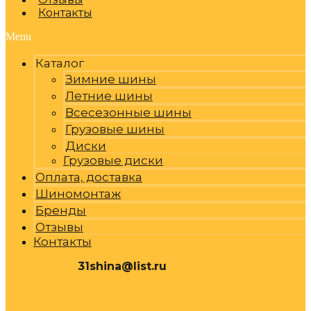
Контакты
Menu
Каталог
Зимние шины
Летние шины
Всесезонные шины
Грузовые шины
Диски
Грузовые диски
Оплата, доставка
Шиномонтаж
Бренды
Отзывы
Контакты
31shina@list.ru
0
Р
Cart