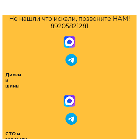
Не нашли что искали, позвоните НАМ!
89205821281
Диски
и
шины
СТО и