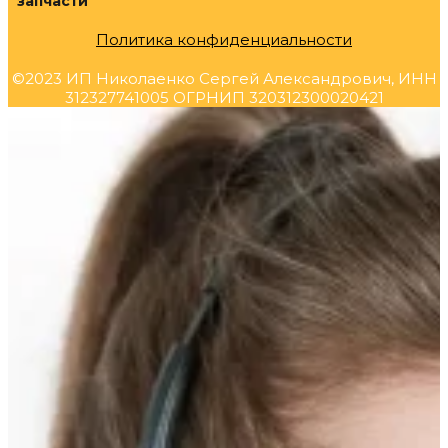
запчасти
Политика конфиденциальности
©2023 ИП Николаенко Сергей Александрович, ИНН
312327741005 ОГРНИП 320312300020421
Прокрутка
вверх