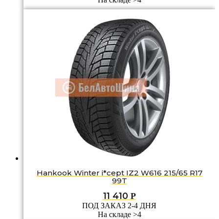
Hankook Winter i*cept IZ2 W616 215/65 R17
99T
11 410
Р
ПОД ЗАКАЗ 2-4 ДНЯ
На складе >4