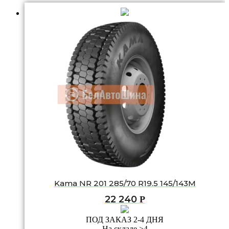
Kama NR 201 285/70 R19.5 145/143M
22 240
Р
ПОД ЗАКАЗ 2-4 ДНЯ
На складе >4