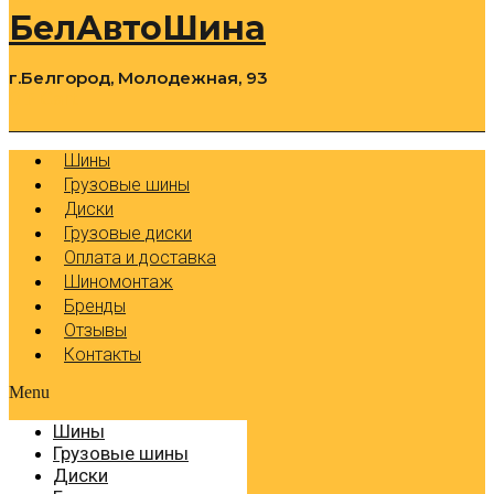
БелАвтоШина
г.Белгород, Молодежная, 93
0
Cart
Р
Шины
Грузовые шины
Диски
Грузовые диски
Оплата и доставка
Шиномонтаж
Бренды
Отзывы
Контакты
Menu
Шины
Грузовые шины
Диски