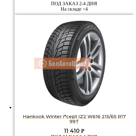
ПОД ЗАКАЗ 2-4 ДНЯ
На складе >4
Hankook Winter i*cept IZ2 W616 215/65 R17
99T
11 410
Р