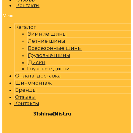
Контакты
Menu
Каталог
Зимние шины
Летние шины
Всесезонные шины
Грузовые шины
Диски
Грузовые диски
Оплата, доставка
Шиномонтаж
Бренды
Отзывы
Контакты
31shina@list.ru
0
Р
Cart