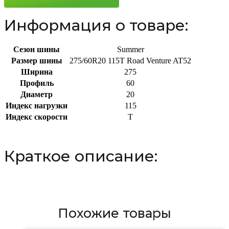
115T
Информация о товаре:
Сезон шины
Summer
Размер шины
275/60R20 115T Road Venture AT52
Ширина
275
Профиль
60
Диаметр
20
Индекс нагрузки
115
Индекс скорости
T
Краткое описание:
Похожие товары