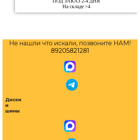
ПОД ЗАКАЗ 2-4 ДНЯ
На складе >4
Не нашли что искали, позвоните НАМ!
89205821281
Диски
и
шины