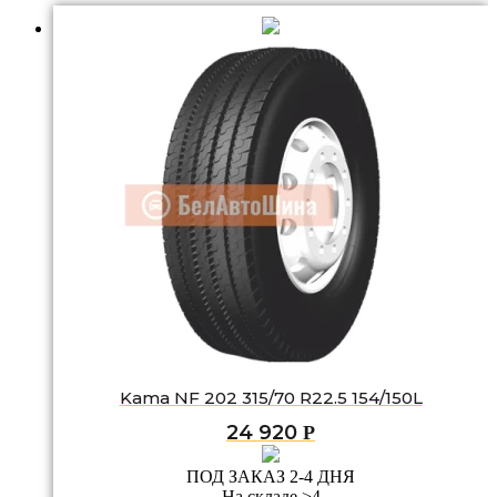
Kama NF 202 315/70 R22.5 154/150L
24 920
Р
ПОД ЗАКАЗ 2-4 ДНЯ
На складе >4