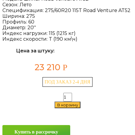
Сезон:
Лето
Спецификация:
275/60R20 115T Road Venture AT52
Ширина:
275
Профиль:
60
Диаметр:
20''
Индекс нагрузки:
115 (1215 кг)
Индекс скорости:
T (190 км\ч)
Цена за штуку:
23 210
Р
ПОД ЗАКАЗ 2-4 ДНЯ
Количество
товара
В корзину
Kumho
Road
Venture
AT52
275/60
Купить в рассрочку
R20