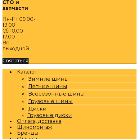
СТО и
запчасти
Пн-Пт 09.00-
19.00
Сб 10.00-
17.00
Вс –
выходной
Связаться
Каталог
Зимние шины
Летние шины
Всесезонные шины
Грузовые шины
Диски
Грузовые диски
Оплата, доставка
Шиномонтаж
Бренды
Отзывы