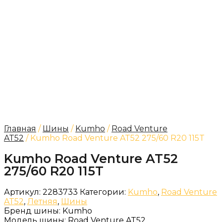
Главная
/
Шины
/
Kumho
/
Road Venture
AT52
/ Kumho Road Venture AT52 275/60 R20 115T
Kumho Road Venture AT52
275/60 R20 115T
Артикул:
2283733
Категории:
Kumho
,
Road Venture
AT52
,
Летняя
,
Шины
Бренд шины:
Kumho
Модель шины:
Road Venture AT52