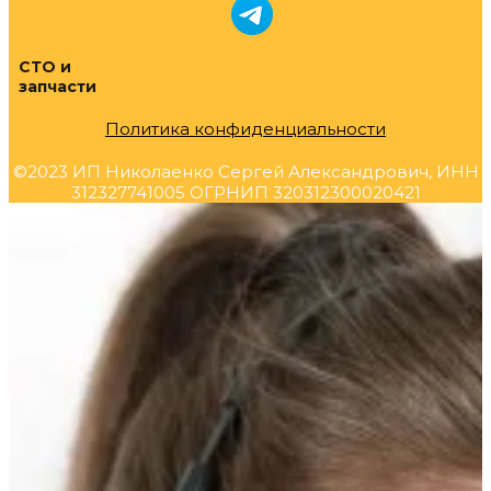
СТО и
запчасти
Политика конфиденциальности
©2023 ИП Николаенко Сергей Александрович, ИНН
312327741005 ОГРНИП 320312300020421
Прокрутка
вверх