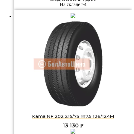
На складе >4
Kama NF 202 215/75 R17.5 126/124M
13 130
Р