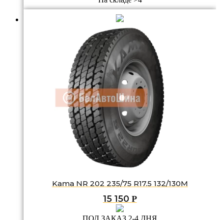
Kama NR 202 235/75 R17.5 132/130M
15 150
Р
ПОД ЗАКАЗ 2-4 ДНЯ