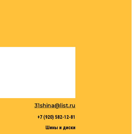
31shina@list.ru
+7 (920) 582-12-81
Шины и диски