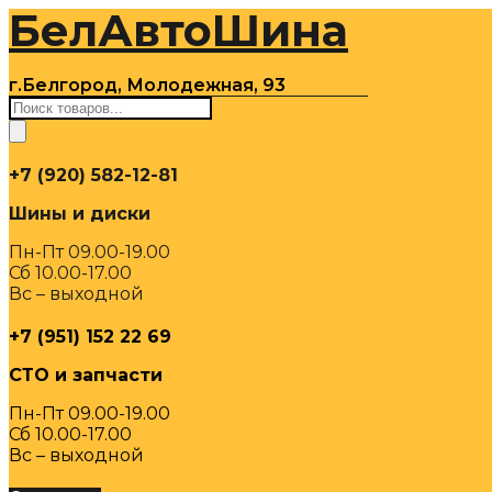
БелАвтоШина
Перейти
к
содержимому
г.Белгород, Молодежная, 93
Поиск
товаров
+7 (920) 582-12-81
Шины и диски
Пн-Пт 09.00-19.00
Сб 10.00-17.00
Вс – выходной
+7 (951) 152 22 69
СТО и запчасти
Пн-Пт 09.00-19.00
Сб 10.00-17.00
Вс – выходной