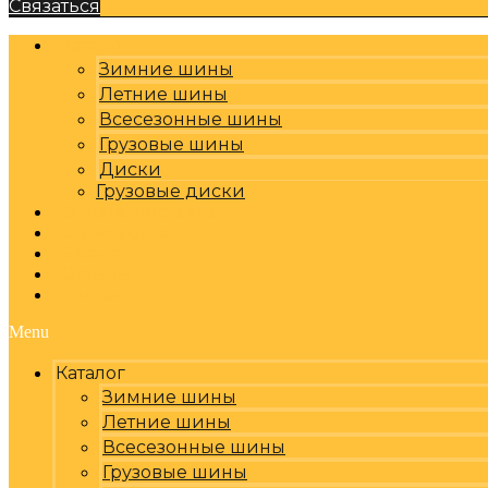
Связаться
Каталог
Зимние шины
Летние шины
Всесезонные шины
Грузовые шины
Диски
Грузовые диски
Оплата, доставка
Шиномонтаж
Бренды
Отзывы
Контакты
Menu
Каталог
Зимние шины
Летние шины
Всесезонные шины
Грузовые шины