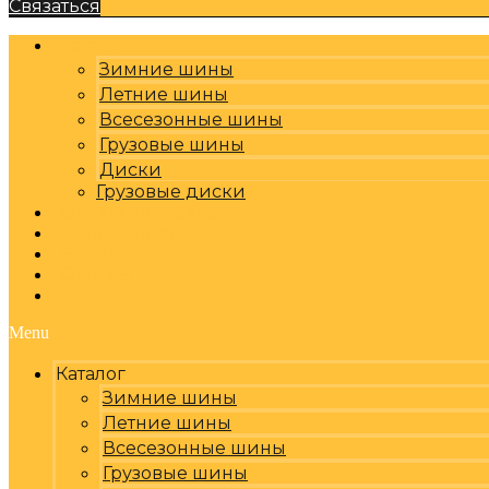
Связаться
Каталог
Зимние шины
Летние шины
Всесезонные шины
Грузовые шины
Диски
Грузовые диски
Оплата, доставка
Шиномонтаж
Бренды
Отзывы
Контакты
Menu
Каталог
Зимние шины
Летние шины
Всесезонные шины
Грузовые шины