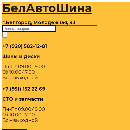
БелАвтоШина
Перейти
к
содержимому
г.Белгород, Молодежная, 93
Поиск
товаров
+7 (920) 582-12-81
Шины и диски
Пн-Пт 09.00-19.00
Сб 10.00-17.00
Вс – выходной
+7 (951) 152 22 69
СТО и запчасти
Пн-Пт 09.00-19.00
Сб 10.00-17.00
Вс – выходной