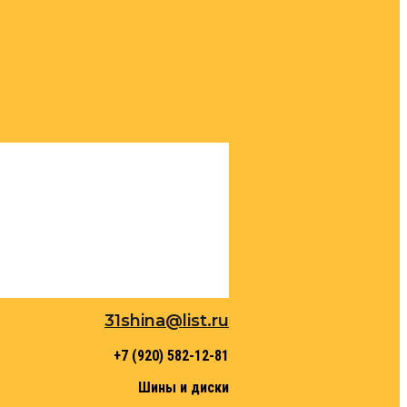
31shina@list.ru
+7 (920) 582-12-81
Шины и диски